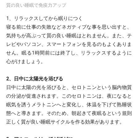
質の良い睡眠で免疫力アップ
1、リラックスしてから眠りにつく
寝る前に仕事の失敗などネガティブな事を思い出すと、
気持ちが高ぶって質の良い睡眠はとれません。また、テ
レビやパソコン、スマートフォンを見るのもよくありま
せん。眠る1時間前には終了し、リラックスするように
心がけましょう。
2、日中に太陽光を浴びる
日中に太陽の光を浴びると、セロトニンという脳内物質
の分泌が促進されます。このセロトニンは、夜になると
眠気を誘うメラトニンへと変化し、体温を下げて熟睡状
態へと導きます。そのため、朝起きて夜眠るという規則
正しく質が良い睡眠サイクルを作る効果があります。