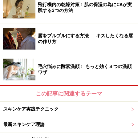
飛行機内の乾燥対策！肌の保湿の為にCAが実
践する3つの方法
唇をプルプルにする方法……キスしたくなる唇
の作り方
毛穴悩みに酵素洗顔！ もっと効く３つの洗顔
ワザ
この記事に関連するテーマ
スキンケア実践テクニック
最新スキンケア理論