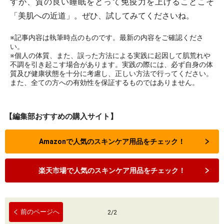
すが、質の良い睡眠をとって免疫力を上げることこそ
「美肌への近道」。ぜひ、試してみてくださいね。
※記事内容は執筆時点のものです。最新の内容をご確認くださ
い。
※個人の体質、また、誤った方法による実践に起因して肌荒れや
不調を引き起こす場合があります。実践の際には、必ず自身の体
質及び健康状態を十分に考慮し、正しい方法で行ってください。
また、全ての方への有効性を保証するものではありません。
【編集部おすすめの購入サイト】
Amazonで人気のスキンケア用品をチェック！
楽天市場で人気のスキンケア用品をチェック！
前のページへ
2
/
2