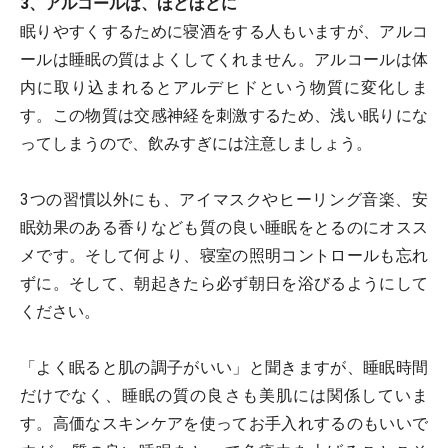
3、アルコールは、ほどほどに
眠りやすくするために寝酒をする人もいますが、アルコ
ールは睡眠の質はよくしてくれません。アルコールは体
内に取り込まれるとアルデヒドという物質に変化しま
す。この物質は交感神経を刺激するため、浅い眠りにな
ってしまうので、飲みすぎには注意しましょう。
3つの習慣以外にも、アイマスクやヒーリング音楽、安
眠効果のある香りなども質の良い睡眠をとるのにオスス
メです。そして何より、寝室の照明コントロールも忘れ
ずに。そして、朝起きたら必ず朝日を浴びるようにして
ください。
「よく眠ると肌の調子がいい」と聞きますが、睡眠時間
だけでなく、睡眠の質の良さも美肌には関係していま
す。高価なスキンケアを使ってお手入れするのもいいで