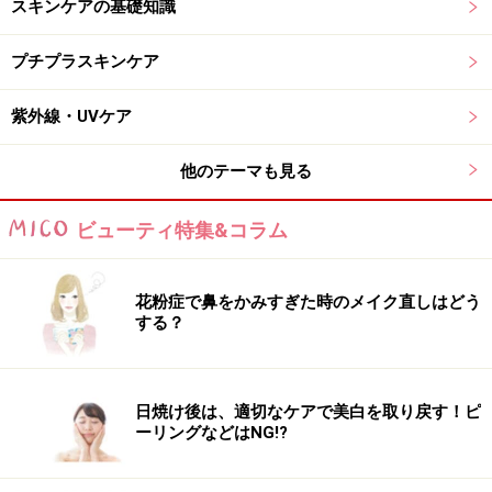
スキンケアの基礎知識
プチプラスキンケア
紫外線・UVケア
他のテーマも見る
ビューティ特集&コラム
花粉症で鼻をかみすぎた時のメイク直しはどう
する？
日焼け後は、適切なケアで美白を取り戻す！ピ
ーリングなどはNG!?