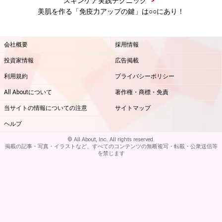
>
スキンケア実践テクニック
美肌を作る「免疫力アップの鍵」は○○にあり！
会社概要
採用情報
投資家情報
広告掲載
利用規約
プライバシーポリシー
All Aboutについて
著作権・商標・免責
当サイトの情報についての注意
サイトマップ
ヘルプ
© All About, Inc. All rights reserved.
掲載の記事・写真・イラストなど、すべてのコンテンツの無断複写・転載・公衆送信等
を禁じます