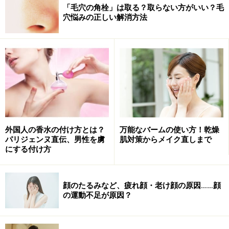
「毛穴の角栓」は取る？取らない方がいい？毛
穴悩みの正しい解消方法
万能なバームの使い方！乾燥
外国人の香水の付け方とは？
肌対策からメイク直しまで
パリジェンヌ直伝、男性を虜
にする付け方
顔のたるみなど、疲れ顔・老け顔の原因……顔
の運動不足が原因？