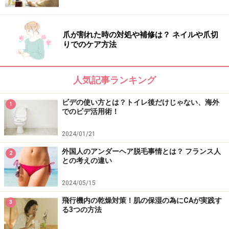
爪が割れた時の対処や補修は？ ネイルや爪切
りでのケア方法
人気記事ランキング
ビデの使い方とは？トイレ後だけじゃない、海外
1
でのビデ活用術！
2024/01/21
外国人のアンダーヘア脱毛事情とは？ フランス人
2
との考えの違い
2024/05/15
飛行機内の乾燥対策！肌の保湿の為にCAが実践す
3
る3つの方法