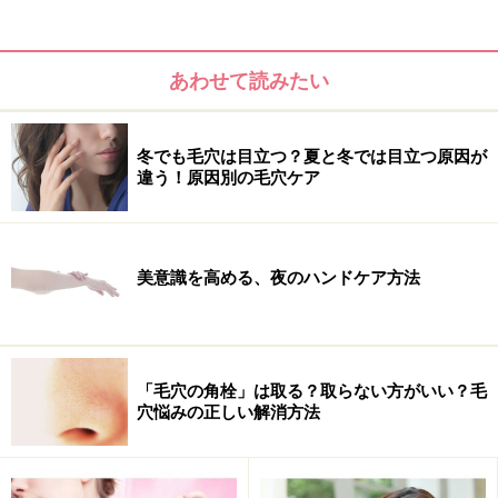
うメリットもありますよ。
あわせて読みたい
冬でも毛穴は目立つ？夏と冬では目立つ原因が
違う！原因別の毛穴ケア
美意識を高める、夜のハンドケア方法
「毛穴の角栓」は取る？取らない方がいい？毛
穴悩みの正しい解消方法
撃退術その2.日常の何気ない「クセ」をや
めてみる