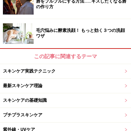
唇をプルプルにする方法……キスしたくなる唇
の作り方
毛穴悩みに酵素洗顔！ もっと効く３つの洗顔
ワザ
この記事に関連するテーマ
スキンケア実践テクニック
最新スキンケア理論
スキンケアの基礎知識
プチプラスキンケア
紫外線・UVケア