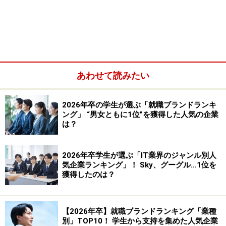
グループディスカッションで面接官が見るポイント
選考基準と通過率は企業によって違う
あわせて読みたい
2026年卒の学生が選ぶ「就職ブランドランキ
ング」 “男女ともに1位”を獲得した人気の企業
は？
2026年卒学生が選ぶ「IT業界のジャンル別人
気企業ランキング」！ Sky、グーグル…1位を
獲得したのは？
共通するグループディスカッションのコツ
【2026年卒】就職ブランドランキング「業種
別」TOP10！ 学生から支持を集めた人気企業