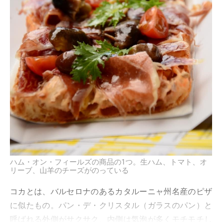
ハム・オン・フィールズの商品の1つ。生ハム、トマト、オ
リーブ、山羊のチーズがのっている
コカとは、バルセロナのあるカタルーニャ州名産のピザ
に似たもの。パン・デ・クリスタル（ガラスのパン）と
呼ばれる外側がサクサク、内側は気泡が多くモチモチし