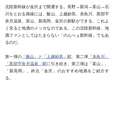
北陸新幹線が金沢まで開通する。長野→新潟→富山→石
川をとおる路線には、飯山、上越妙高、糸魚川、黒部宇
奈月温泉、富山、新高岡、金沢の新駅ができる。これよ
く見ると地酒のメッカなのである。この北陸新幹線、地
酒ファンとしてはたまらない「のんべぇ新幹線」でもあ
るのだ。
第一弾の
「飯山」と「上越妙高」駅
、第二弾
「糸魚川」
「黒部宇奈月温泉」駅
に引き続き、第三弾は「富山」、
「新高岡」、終点「金沢」のおすすめ地酒をご紹介す
る。