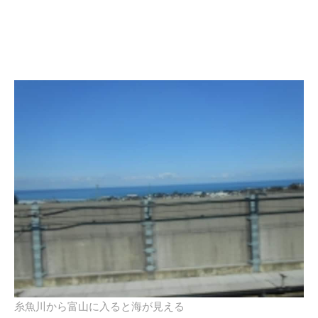
糸魚川から富山に入ると海が見える