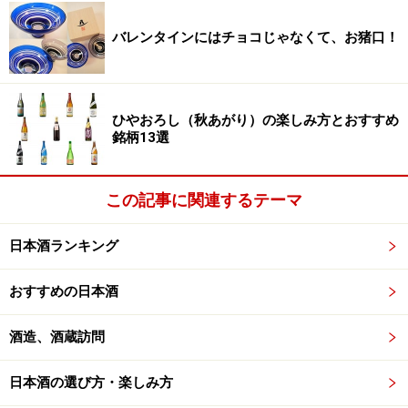
首都圏から近くなった富山の地酒としては、なにをおい
バレンタインにはチョコじゃなくて、お猪口！
てもお試しいただきたい。
PENでご紹介した銘柄ではないが、ここでのおすすめは
「富美菊 純米中取り」
。その他の銘柄はお蔵でも購入
可能。
ひやおろし（秋あがり）の楽しみ方とおすすめ
銘柄13選
富美菊 純米 中取り 720ml
この記事に関連するテーマ
日本酒ランキング
おすすめの日本酒
酒造、酒蔵訪問
日本酒の選び方・楽しみ方
Amazonで見る