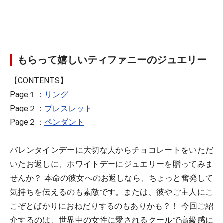
もらって嬉しいティファニーのジュエリー
【CONTENTS】
Page１：
リング
Page２：
ブレスレット
Page２：
ペンダント
バレンタインデーに大切な人からチョコレートをいただ
いたお返しに、ホワイトデーにジュエリーを贈ってみま
せんか？ 本命の彼女へのお返しなら、ちょっと奮発して
気持ちを伝えるのも素敵です。または、彼やご主人にこ
こぞとばかりにおねだりするのもありかも？！ 今回ご紹
介するのは、世界中の女性に愛されるクールで高級感に