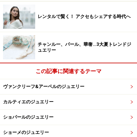
次のページ
では、ホワイトデーにおすすめのブレスレッ
レンタルで賢く！ アクセもシェアする時代へ
トとペンダントをご紹介します。
※記事内容は執筆時点のものです。最新の内容をご確認くださ
チャンルー、パール、華奢…3大夏トレンドジ
い。
ュエリー
次のページへ
1
/
2
この記事に関連するテーマ
ヴァンクリーフ&アーペルのジュエリー
カルティエのジュエリー
ショパールのジュエリー
ショーメのジュエリー