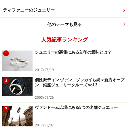
ティファニーのジュエリー
他のテーマも見る
人気記事ランキング
ジュエリーの裏側にある刻印の意味とは？
1
2017/07/19
個性派ディン ヴァン、ゾッカイも続々新店オープ
2
ン 銀座ジュエリークルーズ vol.2
2003/01/26
ヴァンドーム広場にある5つの老舗ジュエラー
3
2017/08/07