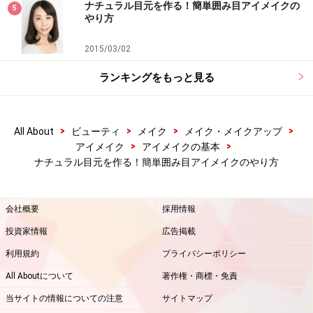
ナチュラル目元を作る！簡単囲み目アイメイクの
5
やり方
2015/03/02
ランキングをもっと見る
>
>
>
>
All About
ビューティ
メイク
メイク・メイクアップ
>
>
アイメイク
アイメイクの基本
ナチュラル目元を作る！簡単囲み目アイメイクのやり方
会社概要
採用情報
投資家情報
広告掲載
利用規約
プライバシーポリシー
All Aboutについて
著作権・商標・免責
当サイトの情報についての注意
サイトマップ