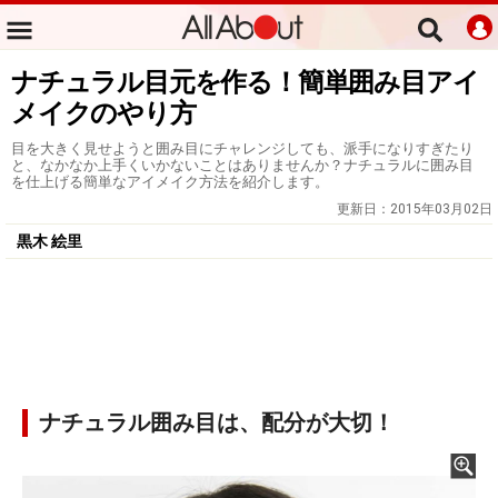
ナチュラル目元を作る！簡単囲み目アイ
メイクのやり方
目を大きく見せようと囲み目にチャレンジしても、派手になりすぎたり
と、なかなか上手くいかないことはありませんか？ナチュラルに囲み目
を仕上げる簡単なアイメイク方法を紹介します。
更新日：
2015年03月02日
黒木 絵里
ナチュラル囲み目は、配分が大切！