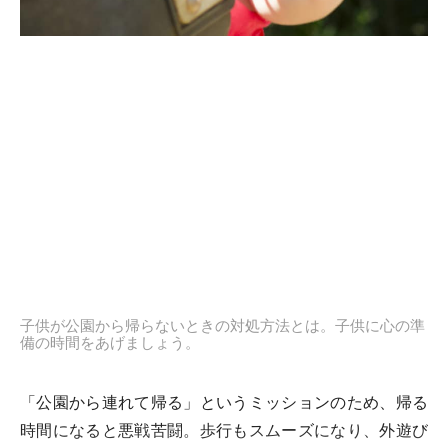
子供が公園から帰らないときの対処方法とは。子供に心の準
備の時間をあげましょう。
「公園から連れて帰る」というミッションのため、帰る
時間になると悪戦苦闘。歩行もスムーズになり、外遊び