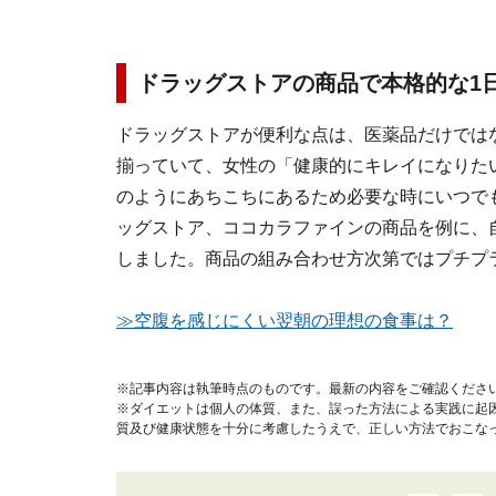
ドラッグストアの商品で本格的な1
ドラッグストアが便利な点は、医薬品だけでは
揃っていて、女性の「健康的にキレイになりた
のようにあちこちにあるため必要な時にいつでも
ッグストア、ココカラファインの商品を例に、
しました。商品の組み合わせ方次第ではプチプ
≫空腹を感じにくい翌朝の理想の食事は？
※記事内容は執筆時点のものです。最新の内容をご確認くださ
※ダイエットは個人の体質、また、誤った方法による実践に起
質及び健康状態を十分に考慮したうえで、正しい方法でおこな