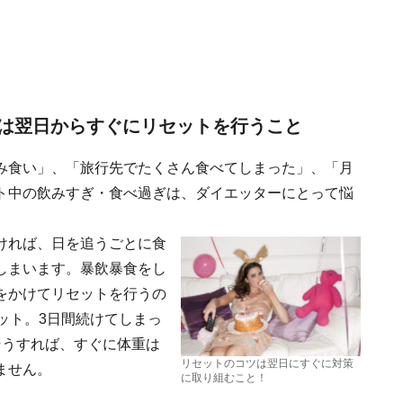
は翌日からすぐにリセットを行うこと
み食い」、「旅行先でたくさん食べてしまった」、「月
ト中の飲みすぎ・食べ過ぎは、ダイエッターにとって悩
ければ、日を追うごとに食
しまいます。暴飲暴食をし
をかけてリセットを行うの
ット。3日間続けてしまっ
そうすれば、すぐに体重は
リセットのコツは翌日にすぐに対策
ません。
に取り組むこと！