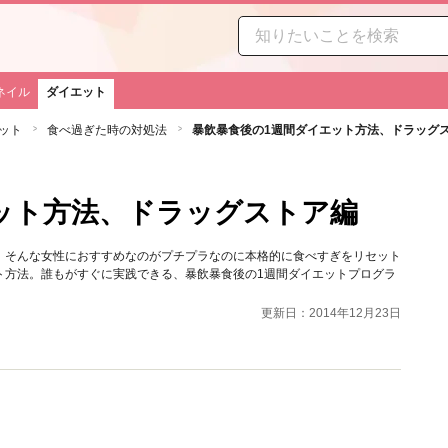
ネイル
ダイエット
ット
食べ過ぎた時の対処法
暴飲暴食後の1週間ダイエット方法、ドラッグ
ット方法、ドラッグストア編
。そんな女性におすすめなのがプチプラなのに本格的に食べすぎをリセット
ト方法。誰もがすぐに実践できる、暴飲暴食後の1週間ダイエットプログラ
更新日：2014年12月23日