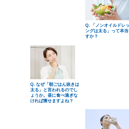
Q. 「ノンオイルドレ
ングは太る」って本当
すか？
Q. なぜ「朝ごはん抜きは
太る」と言われるのでし
ょうか。昼に食べ過ぎな
ければ痩せますよね？