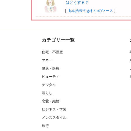
はどうする？
[
山本浩未のきれいのソース
]
カテゴリー一覧
住宅・不動産
マネー
健康・医療
ビューティ
デジタル
暮らし
恋愛・結婚
ビジネス・学習
メンズスタイル
旅行