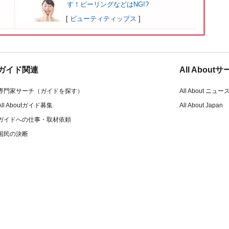
す！ピーリングなどはNG!?
[
ビューティティップス
]
ガイド関連
All Abou
専門家サーチ（ガイドを探す）
All About ニュー
All Aboutガイド募集
All About Japan
ガイドへの仕事・取材依頼
国民の決断