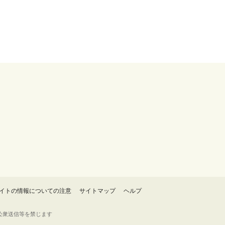
イトの情報についての注意
サイトマップ
ヘルプ
・転載・公衆送信等を禁じます