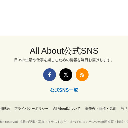
All About公式SNS
日々の生活や仕事を楽しむための情報を毎日お届けします。
公式SNS一覧
用規約
プライバシーポリシー
All Aboutについて
著作権・商標・免責
当サ
Inc. All rights reserved. 掲載の記事・写真・イラストなど、すべてのコンテンツの無断複写