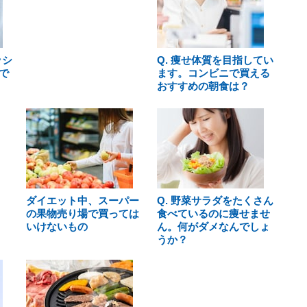
ッシ
Q. 痩せ体質を目指してい
で
ます。コンビニで買える
おすすめの朝食は？
ダイエット中、スーパー
Q. 野菜サラダをたくさん
の果物売り場で買っては
食べているのに痩せませ
いけないもの
ん。何がダメなんでしょ
うか？