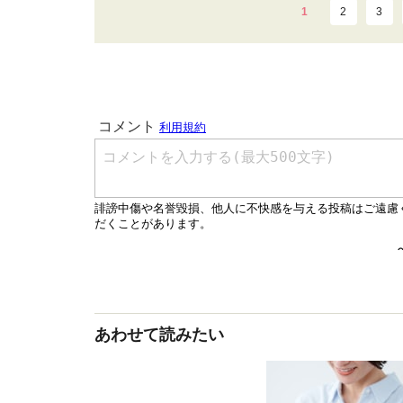
1
2
3
あわせて読みたい