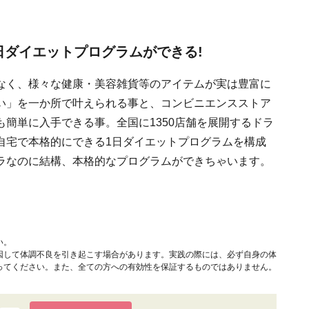
日ダイエットプログラムができる!
なく、様々な健康・美容雑貨等のアイテムが実は豊富に
い」を一か所で叶えられる事と、コンビニエンスストア
簡単に入手できる事。全国に1350店舗を展開するドラ
自宅で本格的にできる1日ダイエットプログラムを構成
ラなのに結構、本格的なプログラムができちゃいます。
い。
因して体調不良を引き起こす場合があります。実践の際には、必ず自身の体
ってください。また、全ての方への有効性を保証するものではありません。