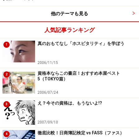
他のテーマも見る
人気記事ランキング
真のおもてなし「ホスピタリティ」を学ぼう
1
2006/11/15
資格本ならこの書店！おすすめ本屋ベスト
2
5（TOKYO篇）
2006/07/24
え？今その資格は、もうないよ!?
3
2007/09/10
徹底比較！日商簿記検定 vs FASS（ファス）
4