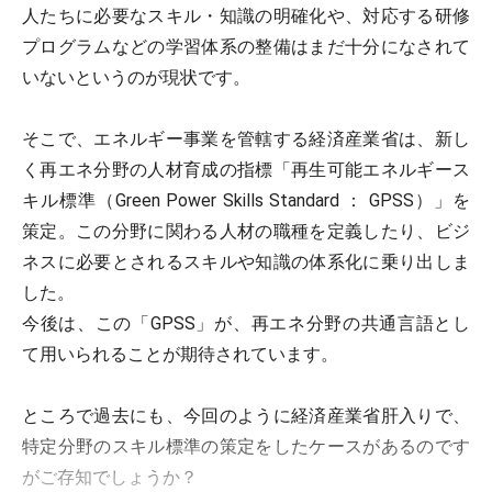
人たちに必要なスキル・知識の明確化や、対応する研修
プログラムなどの学習体系の整備はまだ十分になされて
いないというのが現状です。
そこで、エネルギー事業を管轄する経済産業省は、新し
く再エネ分野の人材育成の指標「再生可能エネルギース
キル標準（Green Power Skills Standard ： GPSS）」を
策定。この分野に関わる人材の職種を定義したり、ビジ
ネスに必要とされるスキルや知識の体系化に乗り出しま
した。
今後は、この「GPSS」が、再エネ分野の共通言語とし
て用いられることが期待されています。
ところで過去にも、今回のように経済産業省肝入りで、
特定分野のスキル標準の策定をしたケースがあるのです
がご存知でしょうか？