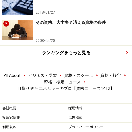
2018/01/27
その資格、大丈夫？消える資格の条件
5
2008/05/28
ランキングをもっと見る
>
>
>
>
All About
ビジネス・学習
資格・スクール
資格・検定
>
資格・検定ニュース
目指せ!再生エネルギーのプロ【資格ニュース1412】
会社概要
採用情報
投資家情報
広告掲載
利用規約
プライバシーポリシー