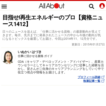
目指せ!再生エネルギーのプロ【資格ニュ
ース1412】
日々のニュースを追えば、「仕事に活かせる資格」の最新動向が見えて
きます。毎月、先月までに発表されたニュースの中から今後の動向が気
になるトピックスを厳選してお届け。今回は2014年11、12月分です。
更新日：
2015年01月27日
いぬかい はづき
仕事に活かせる資格 ガイド
CDA（キャリア・デベロップメント・アドバイザー）、産業カ
ウンセラーとしてキャリアカウンセリングに従事した経験を活
かし、皆さんがご自身のキャリアプランニングをしていく中で
役立つ視点や情報をお届けします。
プロフィール詳細
執筆記事一覧