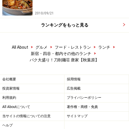
2010/09/21
ランキングをもっと見る
>
>
>
>
All About
グルメ
フード・レストラン
ランチ
>
新宿・四谷・都内その他のランチ
パク大盛り！刀削麺荘 唐家【秋葉原】
会社概要
採用情報
投資家情報
広告掲載
利用規約
プライバシーポリシー
All Aboutについて
著作権・商標・免責
当サイトの情報についての注意
サイトマップ
ヘルプ