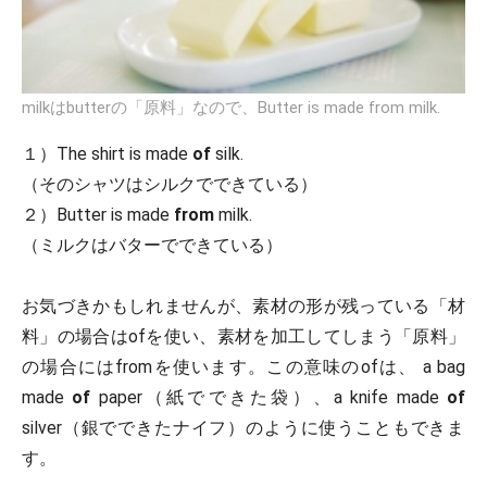
milkはbutterの「原料」なので、Butter is made from milk.
１）The shirt is made
of
silk.
（そのシャツはシルクでできている）
２）Butter is made
from
milk.
（ミルクはバターでできている）
お気づきかもしれませんが、素材の形が残っている「材
料」の場合はofを使い、素材を加工してしまう「原料」
の場合にはfromを使います。この意味のofは、 a bag
made
of
paper（紙でできた袋）、a knife made
of
silver（銀でできたナイフ）のように使うこともできま
す。