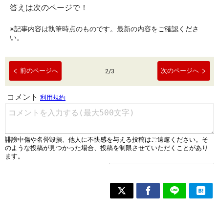
答えは次のページで！
※記事内容は執筆時点のものです。最新の内容をご確認くださ
い。
前のページへ
次のページへ
2
/
3