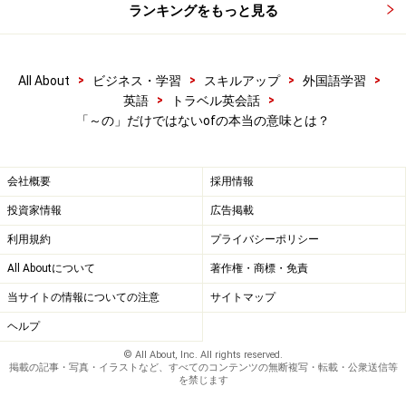
ランキングをもっと見る
>
>
>
>
All About
ビジネス・学習
スキルアップ
外国語学習
>
>
英語
トラベル英会話
「～の」だけではないofの本当の意味とは？
会社概要
採用情報
投資家情報
広告掲載
利用規約
プライバシーポリシー
All Aboutについて
著作権・商標・免責
当サイトの情報についての注意
サイトマップ
ヘルプ
© All About, Inc. All rights reserved.
掲載の記事・写真・イラストなど、すべてのコンテンツの無断複写・転載・公衆送信等
を禁じます