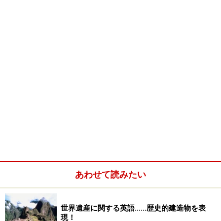
あわせて読みたい
世界遺産に関する英語……歴史的建造物を表
現！