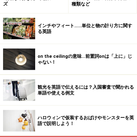
ズ
種類など
インチやフィート……単位と物の計り方に関す
る英語
on the ceilingの意味…前置詞onは「上に」じ
ゃない！
観光を英語で伝えるには？入国審査で聞かれる
単語や使える例文
ハロウィンで仮装するおばけやモンスターを英
語で説明しよう！