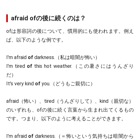
afraid ofの後に続くのは？
ofは形容詞の後について、慣用的にも使われます。例え
ば、以下のような例です。
I'm afraid
of
darkness.（私は暗闇が怖い）
I'm tired
of
this hot weather.（この暑さにはうんざり
だ）
It's very kind
of
you.（どうもご親切に）
afraid（怖い）、tired（うんざりして）、kind（親切な）
のいずれも、ofの後に続く言葉から生まれ出てくるもの
です。つまり、以下のように考えることができます。
I'm afraid
of
darkness.（＝怖いという気持ちは暗闇から