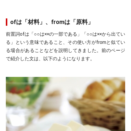
ofは「材料」、fromは「原料」
前置詞ofは「○○は××の一部である」「○○は××から出てい
る」という意味であること、その使い方がfromと似てい
る場合があることなどを説明してきました。前のページ
で紹介した文は、以下のようになります。