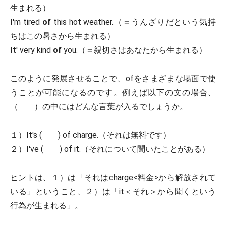
生まれる）
I'm tired
of
this hot weather.（＝うんざりだという気持
ちはこの暑さから生まれる）
It' very kind
of
you.（＝親切さはあなたから生まれる）
このように発展させることで、ofをさまざまな場面で使
うことが可能になるのです。例えば以下の文の場合、
（ ）の中にはどんな言葉が入るでしょうか。
１）It's ( ) of charge.（それは無料です）
２）I've ( ) of it.（それについて聞いたことがある）
ヒントは、１）は「それはcharge<料金>から解放されて
いる」ということ、２）は「it＜それ＞から聞くという
行為が生まれる」。