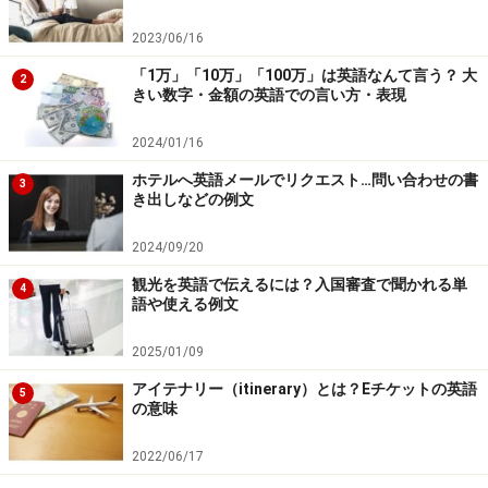
2023/06/16
「1万」「10万」「100万」は英語なんて言う？ 大
2
きい数字・金額の英語での言い方・表現
2024/01/16
ホテルへ英語メールでリクエスト…問い合わせの書
3
き出しなどの例文
2024/09/20
観光を英語で伝えるには？入国審査で聞かれる単
4
語や使える例文
2025/01/09
アイテナリー（itinerary）とは？Eチケットの英語
5
の意味
2022/06/17