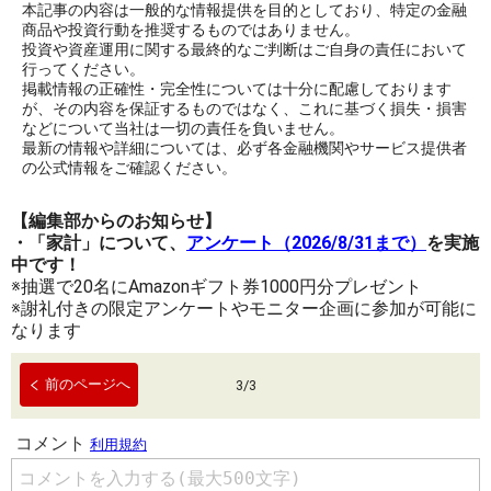
本記事の内容は一般的な情報提供を目的としており、特定の金融
商品や投資行動を推奨するものではありません。
投資や資産運用に関する最終的なご判断はご自身の責任において
行ってください。
掲載情報の正確性・完全性については十分に配慮しております
が、その内容を保証するものではなく、これに基づく損失・損害
などについて当社は一切の責任を負いません。
最新の情報や詳細については、必ず各金融機関やサービス提供者
の公式情報をご確認ください。
【編集部からのお知らせ】
・「家計」について、
アンケート（2026/8/31まで）
を実施
中です！
※抽選で20名にAmazonギフト券1000円分プレゼント
※謝礼付きの限定アンケートやモニター企画に参加が可能に
なります
前のページへ
3
/
3