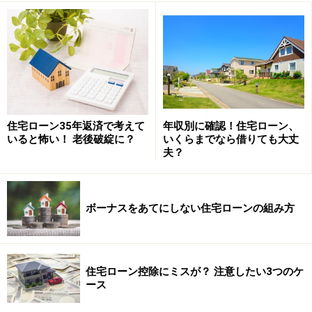
住宅ローン35年返済で考えて
年収別に確認！住宅ローン、
いると怖い！ 老後破綻に？
いくらまでなら借りても大丈
夫？
ボーナスをあてにしない住宅ローンの組み方
住宅ローン控除にミスが？ 注意したい3つのケ
ース