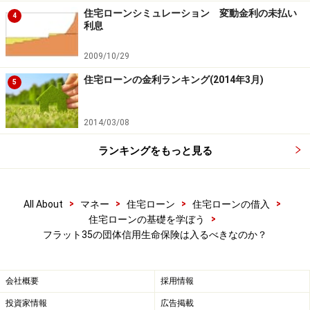
住宅ローンシミュレーション 変動金利の未払い
4
利息
2009/10/29
住宅ローンの金利ランキング(2014年3月)
5
2014/03/08
ランキングをもっと見る
>
>
>
>
All About
マネー
住宅ローン
住宅ローンの借入
>
住宅ローンの基礎を学ぼう
フラット35の団体信用生命保険は入るべきなのか？
会社概要
採用情報
投資家情報
広告掲載