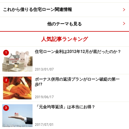
これから借りる住宅ローン関連情報
他のテーマも見る
人気記事ランキング
住宅ローン金利は2012年12月が底だったのか？
1
2013/01/07
ボーナス併用の返済プランがローン破綻の第一
2
歩!?
2019/06/17
「元金均等返済」は本当にお得？
3
2017/07/01