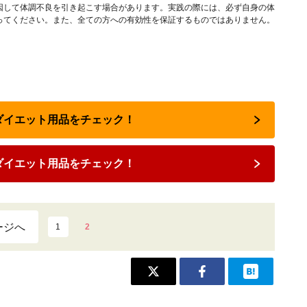
因して体調不良を引き起こす場合があります。実践の際には、必ず自身の体
ってください。また、全ての方への有効性を保証するものではありません。
のダイエット用品をチェック！
ダイエット用品をチェック！
ージへ
1
2