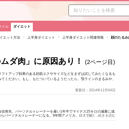
ネイル
ダイエット
イエット方法
上半身ダイエット
上半身ダイエット関連情報
顔のたるみ
のムダ肉」に原因あり！
(2ページ目)
リフトアップ効果のある顔筋エクササイズなどをまずは試してみたくなるも
みてください。もし、もたついているようだったら、顎ラインのまるみや、
更新日：2014年12月04日
自信喪失。パーソナルトレーナーを雇い1年半でマイナス25キロの減量に成
自らパーソナルトレーナーになる。9年間アメリカ、ロスで経験を積み、日
...続きを読む
る活動に努める。