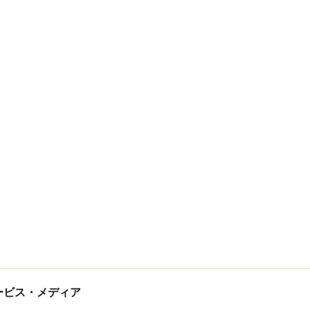
tサービス・メディア