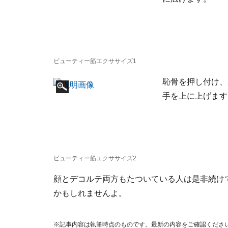
ビューティー筋エクササイズ1
恥骨を押し付け、
手を上に上げます
ビューティー筋エクササイズ2
顔とデコルテ両方もたついている人は是非続け
かもしれませんよ。
※記事内容は執筆時点のものです。最新の内容をご確認くださ