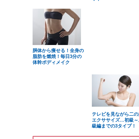
胴体から痩せる！全身の
脂肪を燃焼！毎日3分の
体幹ボディメイク
テレビを見ながら二の
エクササイズ…初級～
級編までの3タイプ！