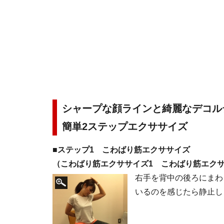
シャープな顔ラインと綺麗なデコル
簡単2ステップエクササイズ
■ステップ1 こわばり筋エクササイズ
（こわばり筋エクササイズ1 こわばり筋エクサ
右手を背中の後ろにまわ
いるのを感じたら静止し