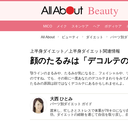
Beauty
MICO
メイク
スキンケア
ヘア
ボディケア
All About
ビューティ
ダイエット
パーツ別ダ
上半身ダイエット
／上半身ダイエット関連情報
顔のたるみは「デコルテ
顎ラインのまるみや、たるみが気になると、フェイシャルや、
のですね。でも、その前に一度あなたのデコルテまわりをみて
たるみの原因は顔ではなくデコルテにあるかもしれませんよ。
大西 ひとみ
パーツ別ダイエット ガイド
渡米し、忙しさとストレスで体重が78キロになり
功。ダイエットの経験を通じて自信を取り戻し、
本に帰国。帰国後、「Trans4fit」の考えを広め