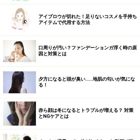
アイブロウが切れた！足りないコスメを手持ち
アイテムで代用する方法
口周りが汚い？ファンデーションガ浮く時の原
因と対策とは
夕方になると頭が臭い……地肌の匂いが気にな
る！
赤ら顔は冬になるとトラブルが増える？ 対策
とNGケアとは