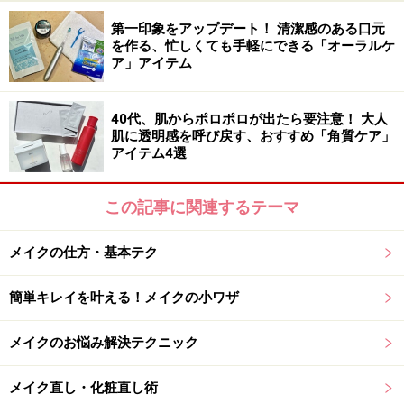
第一印象をアップデート！ 清潔感のある口元
を作る、忙しくても手軽にできる「オーラルケ
ア」アイテム
40代、肌からポロポロが出たら要注意！ 大人
肌に透明感を呼び戻す、おすすめ「角質ケア」
アイテム4選
この記事に関連するテーマ
メイクの仕方・基本テク
簡単キレイを叶える！メイクの小ワザ
メイクのお悩み解決テクニック
メイク直し・化粧直し術