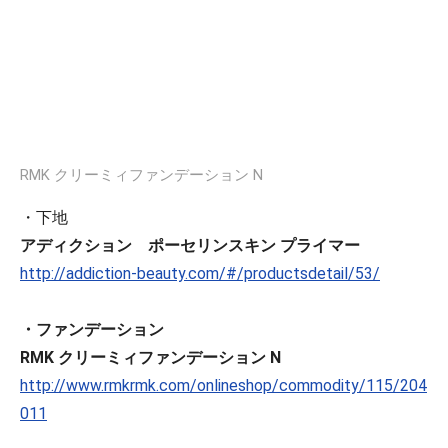
RMK クリーミィファンデーション N
・下地
アディクション ポーセリンスキン プライマー
http://addiction-beauty.com/#/productsdetail/53/
・ファンデーション
RMK クリーミィファンデーション N
http://www.rmkrmk.com/onlineshop/commodity/115/204
011