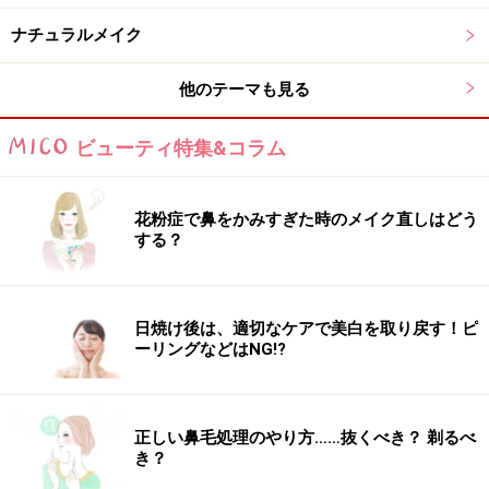
ナチュラルメイク
他のテーマも見る
ビューティ特集&コラム
花粉症で鼻をかみすぎた時のメイク直しはどう
する？
日焼け後は、適切なケアで美白を取り戻す！ピ
ーリングなどはNG!?
正しい鼻毛処理のやり方……抜くべき？ 剃るべ
き？