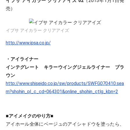
イプサ アイカラー クリアアイズ
02
（2015年1月1日発
売）
イプサ アイカラー クリアアイズ
http://www.ipsa.co.jp/
・アイライナー
インテグレート キラーウイングジェルライナー ブラ
ウン
http://www.shiseido.co.jp/sw/products/SWFG070410.sea
m?shohin_pl_c_cd=064301&online_shohin_ctlg_kbn=2
■アイメイクのやり方■
アイホール全体にベージュのアイシャドウを塗ったら、