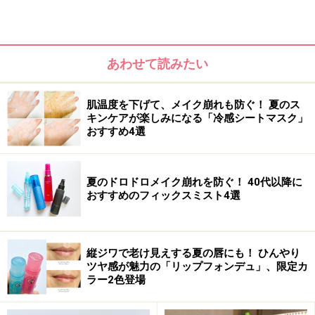
あわせて読みたい
肌温度を下げて、メイク崩れも防ぐ！ 夏のス
キンケアが楽しみになる「冷感シートマスク」
おすすめ4選
夏のドロドロメイク崩れを防ぐ！ 40代以降に
おすすめのフィックスミスト4選
縦ジワで老け見えする夏の唇にも！ ひんやり
ツヤ感が魅力の「リップフォンデュ」、限定カ
ラー2色登場