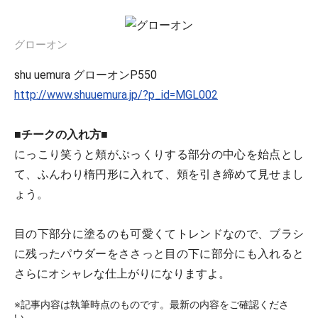
グローオン
shu uemura グローオンP550
http://www.shuuemura.jp/?p_id=MGL002
■チークの入れ方■
にっこり笑うと頬がぷっくりする部分の中心を始点とし
て、ふんわり楕円形に入れて、頬を引き締めて見せまし
ょう。
目の下部分に塗るのも可愛くてトレンドなので、ブラシ
に残ったパウダーをささっと目の下に部分にも入れると
さらにオシャレな仕上がりになりますよ。
※記事内容は執筆時点のものです。最新の内容をご確認くださ
い。