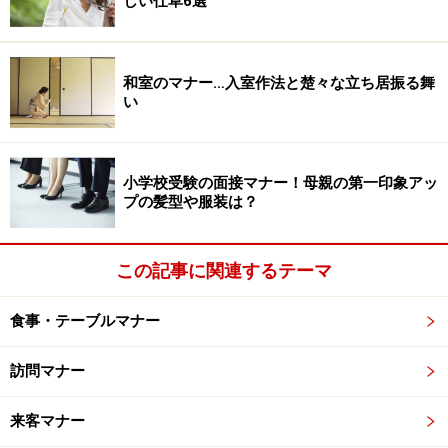
しい仕草6選
「え、ここでも！？」 こんなシーンでも気をつけた
和室のマナー…入室作法と楚々な立ち居振る舞
い、
い
男性の評価を左右する場面を、次ページで確認してくだ
さい。
小学校受験の面接マナー！母親の第一印象アッ
プの髪型や服装は？
※記事内容は執筆時点のものです。最新の内容をご確認くださ
い。
この記事に関連するテーマ
次のページへ
1
/
2
食事・テーブルマナー
訪問マナー
来客マナー