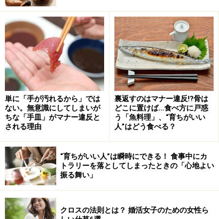
女性に開けさせる「ドア」
ドア、女性に開けさせていませんか？
女性がドアを開けて男性社員たちを通してくれる場面。
ビジネスシーンでよく見かけます。ふたりだけのデート
単に「手が汚れるから」では
裏返すのはマナー違反!?骨は
ない。無意識にしてしまいが
どこに置けば…食べ方に戸惑
では、逆に男性がサッと開けスマートにエスコートでき
ちな「手皿」がマナー違反と
う「魚料理」、“育ちがいい
ているはずなのに、複数の場合には女性に開けさせても
される理由
人”はどう食べる？
違和感を抱かない、というのにはガッカリですね。
“育ちがいい人”は瞬時にできる！ 食事中にカ
慣習の関係からやむを得ない場合もあるかもしれません
トラリーを落としてしまったときの「心地よい
振る舞い」
が、ビジネスの場面でも男性が先にドアを開けて待って
いて、女性たちを通してあげるのがスマートです。あな
たが率先して行えば、好感度アップ間違いなし。
クロスの法則とは？ 婚活女子のための女性ら