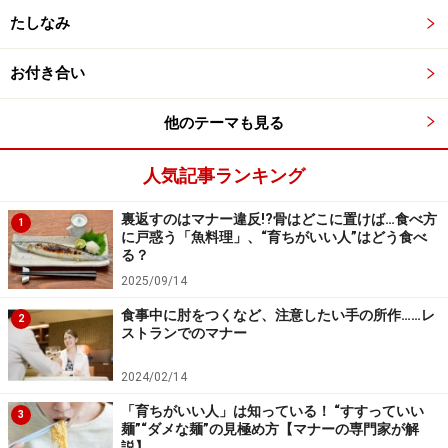
たしなみ
お付き合い
他のテーマも見る
人気記事ランキング
裏返すのはマナー違反!?骨はどこに置けば…食べ方
1
に戸惑う「魚料理」、“育ちがいい人”はどう食べ
る？
2025/09/14
食事中に肘をつくなど、注意したい手の所作……レ
2
ストランでのマナー
2024/02/14
「育ちがいい人」は知っている！ “すすっていい
3
麺”“ダメな麺”の見極め方【マナーの専門家が解
説】