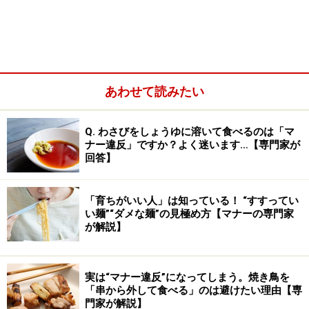
ジネスでの飲み会。そんな日常的なシーンにおいても、
女性にばかりお酌させていませんか？上司や先輩社員が
同席する場合は、どうしても女性たちがかいがいしくお
世話をする場合が多いですよね。ビールやお酒のお酌を
させたり、さらには、ウイスキーの水割りを作るのも、
あわせて読みたい
女性の役目などと勘違いしているのではないでしょう
か。
Q. わさびをしょうゆに溶いて食べるのは「マ
ナー違反」ですか？よく迷います…【専門家が
回答】
女性を大切にする伝統のある欧米社会ではまったく逆
で、どんな場合においても男性たちが率先して女性たち
のためにワインをついだり、カクテルを作ったりしま
「育ちがいい人」は知っている！ “すすってい
い麺”“ダメな麺”の見極め方【マナーの専門家
す。部下の女性たちに自然にお酒をつくったり、ついだ
が解説】
りする課長や部長がいれば、きっと女性たちから称賛の
声が上がり、一気に素適な上司となれるはずです。
実は“マナー違反”になってしまう。焼き鳥を
「串から外して食べる」のは避けたい理由【専
門家が解説】