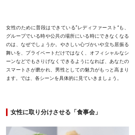
女性のために普段はできている“レディファースト”も、
グループでいる時や公共の場所にいる時にできなくなる
のは、なぜでしょうか。やさしい心づかいや立ち居振る
舞いを、プライベートだけではなく、オフィシャルなシ
ーンなどでもさりげなくできるようになれば、あなたの
スマートさが磨かれ、男性としての魅力がもっと高まり
ます。では、各シーンを具体的に見ていきましょう。
女性に取り分けさせる「食事会」