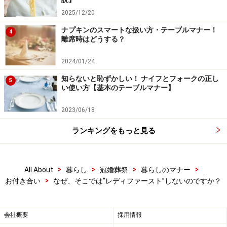
2025/12/20
ナプキンのスマートな扱い方・テーブルマナー！
4
離席時はどうする？
2024/01/24
知らないと恥ずかしい！ ナイフとフォークの正し
5
い使い方【基本のテーブルマナー】
2023/06/18
ランキングをもっと見る
>
>
>
>
All About
暮らし
冠婚葬祭
暮らしのマナー
>
お付き合い
なぜ、そこでは“レディファースト”しないのですか？
会社概要
採用情報