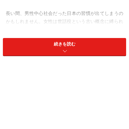
長い間、男性中心社会だった日本の習慣が出てしまうの
かもしれません。女性は世話役という古い概念に縛られ
ているなら残念ですよね。どんな場面でも、何人でいよ
うとも、常に女性を尊重する“レディファースト精神”を
続きを読む
ブレなく発揮できるのが、本物の大人の男性の立ち居振
る舞いだとは思いませんか。
女性にお酌・つくらせる「飲み会」
なぜか日本男児に逆戻りしてしまう飲み会
欧米ではあまり見られない日本独特の慣習と言うと、ビ