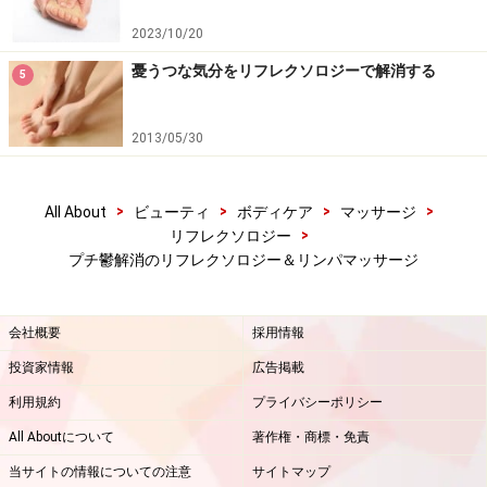
2023/10/20
憂うつな気分をリフレクソロジーで解消する
5
2013/05/30
>
>
>
>
All About
ビューティ
ボディケア
マッサージ
>
リフレクソロジー
プチ鬱解消のリフレクソロジー＆リンパマッサージ
会社概要
採用情報
投資家情報
広告掲載
利用規約
プライバシーポリシー
All Aboutについて
著作権・商標・免責
当サイトの情報についての注意
サイトマップ