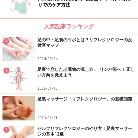
りでのケア方法
人気記事ランキング
足の甲・足裏のツボとは？リフレクソロジーの反
1
射区マップ！
2024/03/24
足裏で崩した老廃物の流し方……リンパ節へ！ 正し
2
い方向を覚えよう
2025/01/10
足裏マッサージ「リフレクソロジー」の基礎知識
3
2013/01/21
セルフリフレクソロジーのやり方！足裏マッサー
4
ジの基本12選