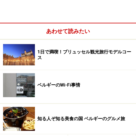
あわせて読みたい
1日で満喫！ブリュッセル観光旅行モデルコー
ス
ベルギーのWi-Fi事情
ルーベンスハウス
正面は思いのほかシンプルです
知る人ぞ知る美食の国 ベルギーのグルメ旅
ルーベンスは1610年、大聖堂のある旧市街の中心と城壁