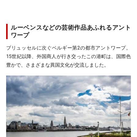
ルーベンスなどの芸術作品あふれるアント
ワープ
ブリュッセルに次ぐベルギー第2の都市アントワープ。
15世紀以降、外国商人が行き交ったこの港町は、国際色
豊かで、さまざまな異国文化が交流しました。