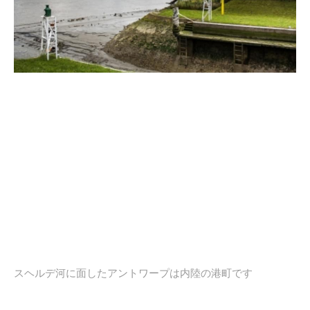
スヘルデ河に面したアントワープは内陸の港町です