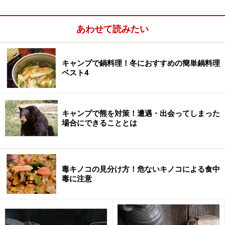
ような過激な意見が飛び出すほど。これは大げさな話で
はなく、達人とよばれる人たちは体を張ってキノコの道
あわせて読みたい
を極めてきたのです。それだけに素人がおいそれと手を
出すのは難しいと言えるでしょう。
キャンプで鍋料理！冬におすすめの簡単鍋料理
ベスト4
キャンプで熊を対策！遭遇・出会ってしまった
場合にできることとは
毒キノコの見分け方！危ないキノコによる食中
毒に注意