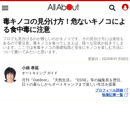
毒キノコの見分け方！危ないキノコによ
る食中毒に注意
プロでも見分けるのが難しいのがキノコです。その見分け方には迷信も
あるので要注意。毒キノコを食べてしまえば、様々な症状が起きてしま
います。ここでは有毒キノコの基礎知識と安全にキノコを楽しむ方法に
ついて書いてみたいと思います。
更新日：
2025年01月08日
小林 孝延
オートキャンプ ガイド
月刊『Outdoor』『天然生活』『ESSE』等の編集長を歴任。
日々の暮らしからオートキャンプまで楽しい生活を提案
プロフィール詳細
執筆記事一覧