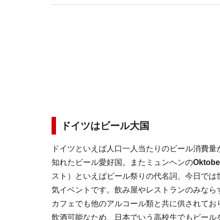
ドイツはビール大国
ドイツといえば人口一人当たりのビール消費量
知れたビール愛好国。またミュンヘンの
Oktobe
スト）といえばビール祭りの代名詞、今日では
気イベントです。飲み屋やレストランのみなら
カフェでも他のアルコール類と共に供されており
飲酒可能なため、日本でいう高校生でもビール