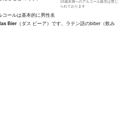
16歳未満へのアルコール販売は禁じ
られております
ルコールは基本的に男性名
das Bier
（ダス ビーア）です。ラテン語のbiber（飲み