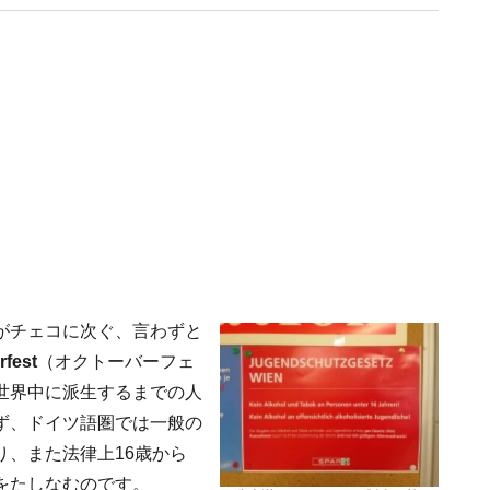
がチェコに次ぐ、言わずと
rfest
（オクトーバーフェ
世界中に派生するまでの人
ず、ドイツ語圏では一般の
、また法律上16歳から
をたしなむのです。