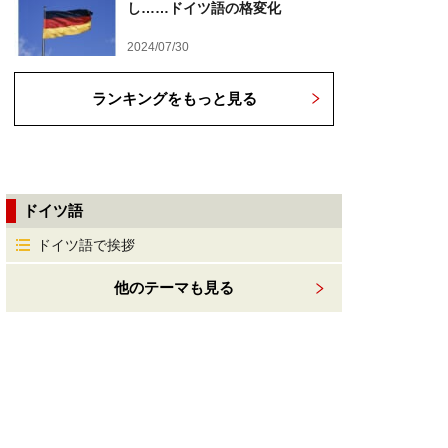
し……ドイツ語の格変化
2024/07/30
ランキングをもっと見る
ドイツ語
ドイツ語で挨拶
他のテーマも見る