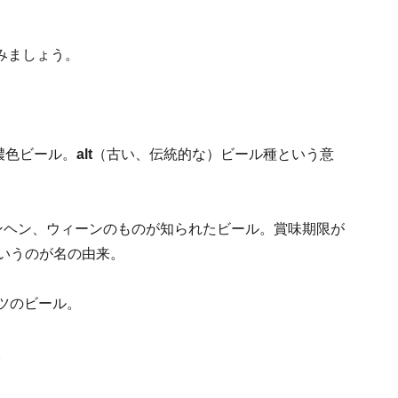
みましょう。
濃色ビール。
alt
（古い、伝統的な）ビール種という意
ュンヘン、ウィーンのものが知られたビール。賞味期限が
いうのが名の由来。
ツのビール。
。