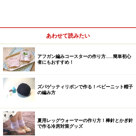
あわせて読みたい
アフガン編みコースターの作り方……簡単初心
者にもおすすめ！
ズパゲッティリボンで作る！ベビーニット帽子
の編み方
針の号数はゴム編み風を考慮して4～5号針を使うとフィ
ットします。冬にも活躍するレッグウォーマー。ご友人
へのプレゼントにもどうぞ！
夏用レッグウォーマーの作り方！棒針とかぎ針
で作る冷房対策グッズ