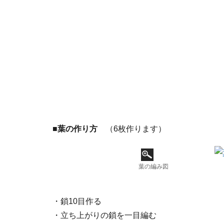
■葉の作り方
（6枚作ります）
葉の編み図
・鎖10目作る
・立ち上がりの鎖を一目編む