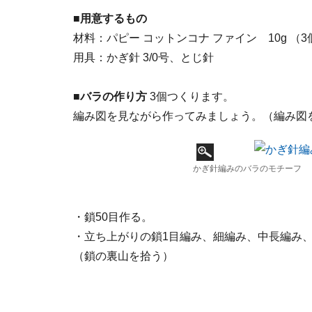
■用意するもの
材料：パピー コットンコナ ファイン 10g （3
用具：かぎ針 3/0号、とじ針
■バラの作り方
3個つくります。
編み図を見ながら作ってみましょう。（編み図
かぎ針編みのバラのモチーフ
・鎖50目作る。
・立ち上がりの鎖1目編み、細編み、中長編み
（鎖の裏山を拾う）