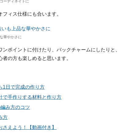
コーディネイトに
オフィス仕様にも合います。
な華やかさに
ワンポイントに付けたり、バックチャームにしたりと、
心者の方も楽しめると思います。
も1日で完成の作り方
針で手作りする材料と作り方
の編み方のコツ
み方
おさえよう！【動画付き】