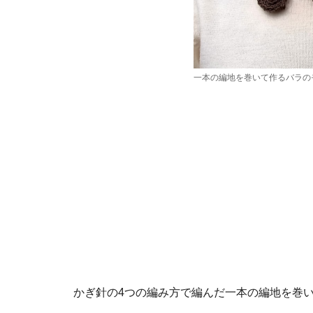
一本の編地を巻いて作るバラの
かぎ針の4つの編み方で編んだ一本の編地を巻