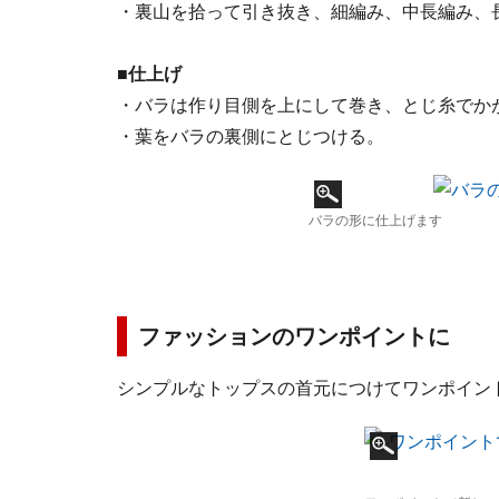
・裏山を拾って引き抜き、細編み、中長編み、
■仕上げ
・バラは作り目側を上にして巻き、とじ糸でか
・葉をバラの裏側にとじつける。
バラの形に仕上げます
ファッションのワンポイントに
シンプルなトップスの首元につけてワンポイン