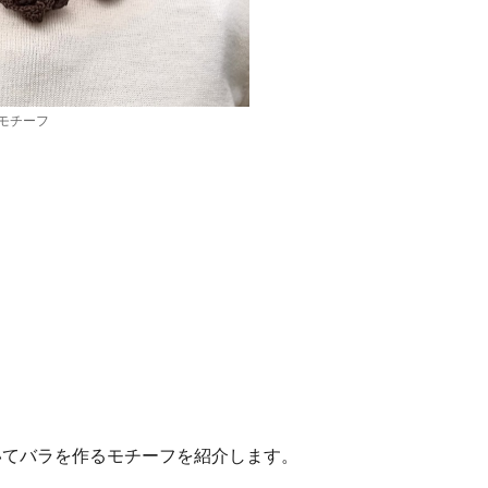
モチーフ
いてバラを作るモチーフを紹介します。