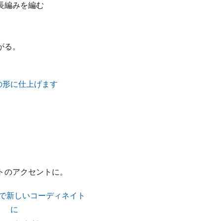
長編みを編む
がる。
トのアクセントに。