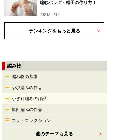
編むバッグ・帽子の作り方！
2024/09/04
ランキングをもっと見る
編み物
編み物の基本
ゆび編みの作品
かぎ針編みの作品
棒針編みの作品
ニットコレクション
他のテーマも見る