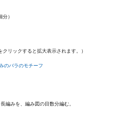
個分）
をクリックすると拡大表示されます。）
、長編みを、編み図の目数分編む。