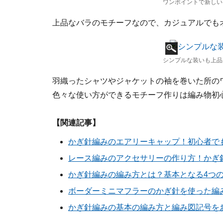
ワンポイントで新しい
上品なバラのモチーフなので、カジュアルでも
シンプルな装いも上品
羽織ったシャツやジャケットの袖を巻いた所の
色々な使い方ができるモチーフ作りは編み物初
【関連記事】
かぎ針編みのエアリーキャップ！初心者で
レース編みのアクセサリーの作り方！かぎ
かぎ針編みの編み方とは？基本となる4つ
ボーダーミニマフラーのかぎ針を使った編
かぎ針編みの基本の編み方と編み図記号を