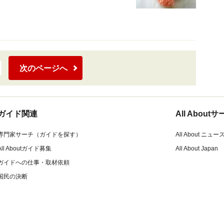
次のページへ
ガイド関連
All Abou
専門家サーチ（ガイドを探す）
All About ニュー
All Aboutガイド募集
All About Japan
ガイドへの仕事・取材依頼
国民の決断