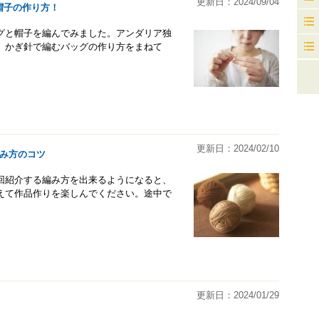
更新日：2024/09/04
帽子の作り方！
グと帽子を編んでみました。アンダリア独
。かぎ針で編むバッグの作り方をまねて
更新日：2024/02/10
編み方のコツ
回紹介する編み方を出来るようになると、
えて作品作りを楽しんでください。途中で
更新日：2024/01/29