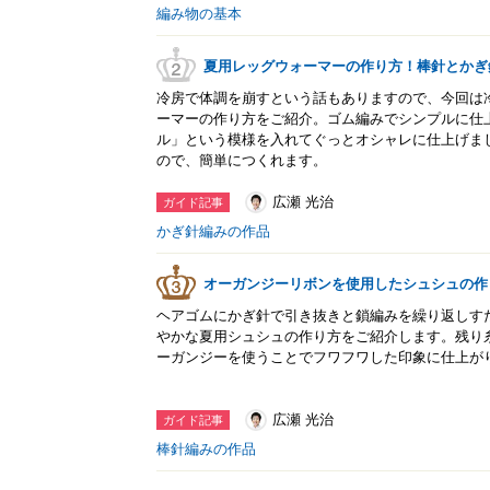
編み物の基本
夏用レッグウォーマーの作り方！棒針とかぎ
冷房で体調を崩すという話もありますので、今回は
ーマーの作り方をご紹介。ゴム編みでシンプルに仕
ル」という模様を入れてぐっとオシャレに仕上げま
ので、簡単につくれます。
広瀬 光治
ガイド記事
かぎ針編みの作品
オーガンジーリボンを使用したシュシュの作
ヘアゴムにかぎ針で引き抜きと鎖編みを繰り返しす
やかな夏用シュシュの作り方をご紹介します。残り
ーガンジーを使うことでフワフワした印象に仕上が
広瀬 光治
ガイド記事
棒針編みの作品