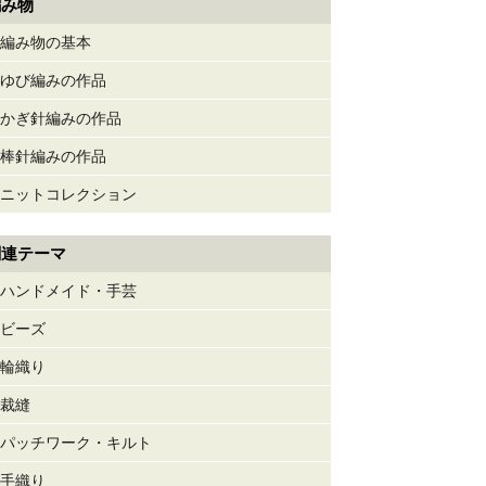
編み物
編み物の基本
ゆび編みの作品
かぎ針編みの作品
棒針編みの作品
ニットコレクション
関連テーマ
ハンドメイド・手芸
ビーズ
輪織り
裁縫
パッチワーク・キルト
手織り