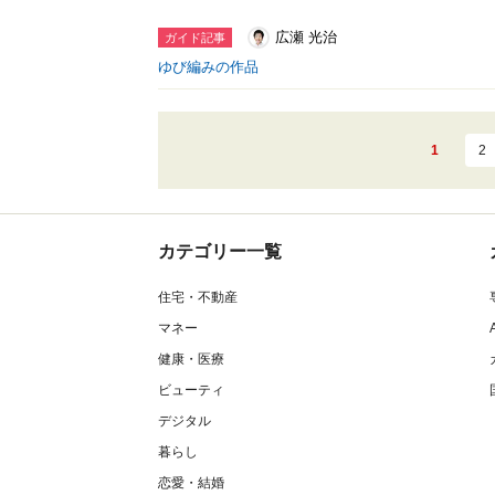
広瀬 光治
ガイド記事
ゆび編みの作品
1
2
カテゴリー一覧
住宅・不動産
マネー
健康・医療
ビューティ
デジタル
暮らし
恋愛・結婚