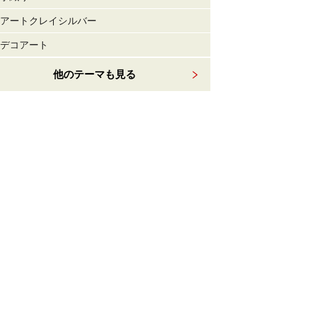
アートクレイシルバー
デコアート
他のテーマも見る