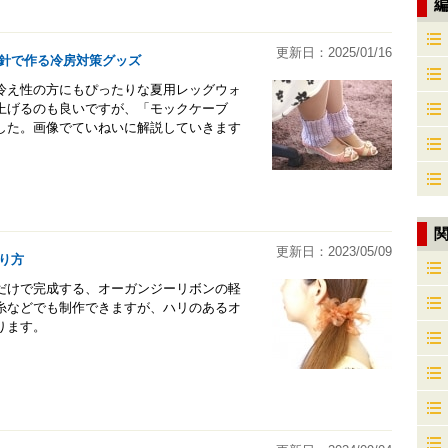
更新日：2025/01/16
針で作る冷房対策グッズ
冷え性の方にもぴったりな夏用レッグウォ
上げるのも良いですが、「モックケーブ
した。画像でていねいに解説していきます
更新日：2023/05/09
り方
だけで完成する、オーガンジーリボンの軽
糸などでも制作できますが、ハリのあるオ
ります。