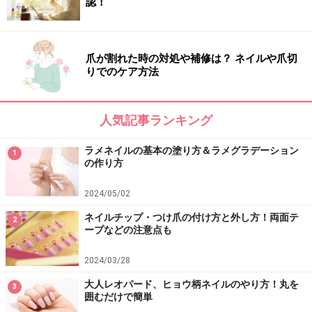
認！
爪が割れた時の対処や補修は？ ネイルや爪切
りでのケア方法
人気記事ランキング
ラメネイルの基本の塗り方＆ラメグラデーション
1
の作り方
2024/05/02
ネイルチップ・つけ爪の付け方と外し方！両面テ
2
ープなどの注意点も
2024/03/28
大人レオパード、ヒョウ柄ネイルのやり方！丸を
3
囲むだけで簡単