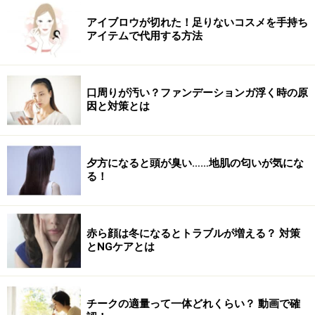
アイブロウが切れた！足りないコスメを手持ち
アイテムで代用する方法
口周りが汚い？ファンデーションガ浮く時の原
因と対策とは
夕方になると頭が臭い……地肌の匂いが気にな
る！
赤ら顔は冬になるとトラブルが増える？ 対策
とNGケアとは
チークの適量って一体どれくらい？ 動画で確