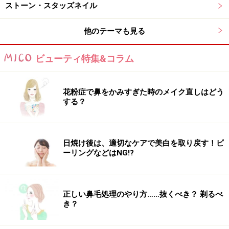
ストーン・スタッズネイル
他のテーマも見る
ビューティ特集&コラム
花粉症で鼻をかみすぎた時のメイク直しはどう
する？
日焼け後は、適切なケアで美白を取り戻す！ピ
ーリングなどはNG!?
正しい鼻毛処理のやり方……抜くべき？ 剃るべ
き？