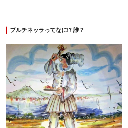
プルチネッラってなに!? 誰？