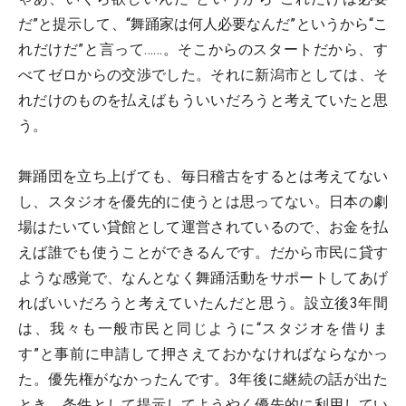
だ”と提示して、“舞踊家は何人必要なんだ”というから“こ
れだけだ”と言って……。そこからのスタートだから、す
べてゼロからの交渉でした。それに新潟市としては、そ
れだけのものを払えばもういいだろうと考えていたと思
う。
舞踊団を立ち上げても、毎日稽古をするとは考えてない
し、スタジオを優先的に使うとは思ってない。日本の劇
場はたいてい貸館として運営されているので、お金を払
えば誰でも使うことができるんです。だから市民に貸す
ような感覚で、なんとなく舞踊活動をサポートしてあげ
ればいいだろうと考えていたんだと思う。設立後3年間
は、我々も一般市民と同じように“スタジオを借りま
す”と事前に申請して押さえておかなければならなかっ
た。優先権がなかったんです。3年後に継続の話が出た
とき、条件として提示してようやく優先的に利用してい