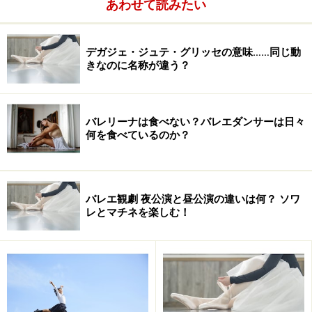
あわせて読みたい
デガジェ・ジュテ・グリッセの意味……同じ動
きなのに名称が違う？
バレリーナは食べない？バレエダンサーは日々
何を食べているのか？
バレエ観劇 夜公演と昼公演の違いは何？ ソワ
レとマチネを楽しむ！