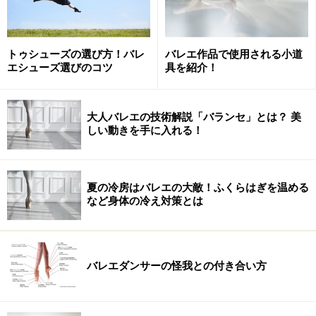
トゥシューズの選び方！バレ
バレエ作品で使用される小道
エシューズ選びのコツ
具を紹介！
大人バレエの技術解説「バランセ」とは？ 美
しい動きを手に入れる！
夏の冷房はバレエの大敵！ふくらはぎを温める
など身体の冷え対策とは
バレエダンサーの怪我との付き合い方