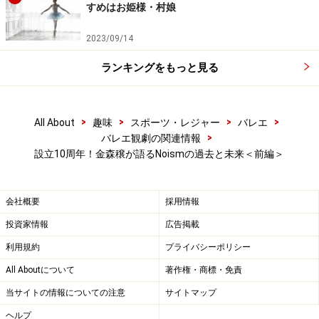
すめはお姫様・村娘
2023/09/14
ランキングをもっと見る
>
>
>
>
All About
趣味
スポーツ・レジャー
バレエ
>
バレエ観劇の関連情報
設立10周年！金森穣が語るNoismの過去と未来＜前編＞
会社概要
採用情報
投資家情報
広告掲載
利用規約
プライバシーポリシー
All Aboutについて
著作権・商標・免責
当サイトの情報についての注意
サイトマップ
ヘルプ