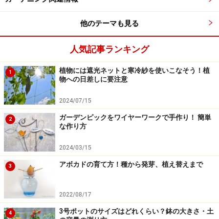
他のテーマも見る
人気記事ランキング
植物には遮光ネットと寒冷紗を使いこなそう！植
1
物への日差しに要注意
2024/07/15
ガーデンピックをワイヤーワークで手作り！ 簡単
2
な作り方
2024/03/15
アボカドの育て方！種から発芽、植え替えまで
3
2022/08/17
3号ポットのサイズはどれくらい？鉢の大きさ・土
4