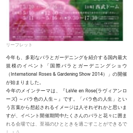
リーフレット
今年も、多彩なバラとガーデニングを紹介する国内最大
規模のイベント「国際バラとガーデニングショウ
（International Roses & Gardening Show 2014）」の開催
が始まりました。
今年のメインテーマは、『LaVie en Rose(ラヴィアンロ
ーズ) ～バラ色の人生～』です。「バラ色の人生」とい
う言葉から想起されるイメージは人それぞれかと思いま
すが、イベント開催期間中たくさんのバラと花々に囲ま
れる会場では、至福のひとときを過ごすことができるで
しょう。