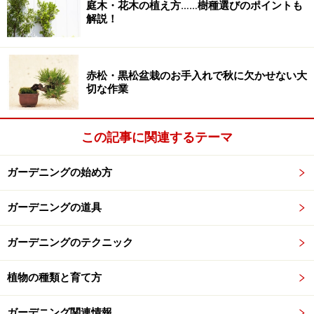
庭木・花木の植え方……樹種選びのポイントも
解説！
次のページへ
1
/
7
赤松・黒松盆栽のお手入れで秋に欠かせない大
切な作業
この記事に関連するテーマ
ガーデニングの始め方
ガーデニングの道具
ガーデニングのテクニック
植物の種類と育て方
ガーデニング関連情報