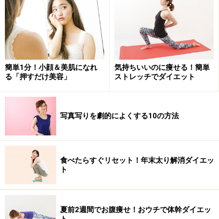
簡単1分！小顔＆美肌になれ
気持ちいいのに痩せる！簡単
る「押すだけ美容」
ストレッチでダイエット
写真写りを劇的によくする10の方法
食べたらすぐリセット！年末太り解消ダイエッ
ト
夏前2週間でお腹痩せ！おウチで体幹ダイエッ
ト