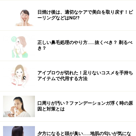
日焼け後は、適切なケアで美白を取り戻す！ピ
ーリングなどはNG!?
正しい鼻毛処理のやり方……抜くべき？ 剃るべ
き？
アイブロウが切れた！足りないコスメを手持ち
アイテムで代用する方法
口周りが汚い？ファンデーションガ浮く時の原
因と対策とは
夕方になると頭が臭い……地肌の匂いが気にな