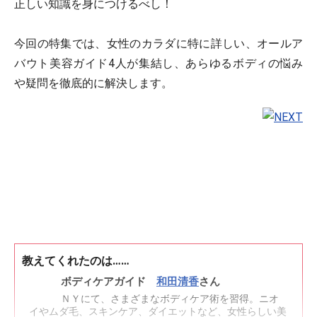
正しい知識を身につけるべし！
今回の特集では、女性のカラダに特に詳しい、オールア
バウト美容ガイド4人が集結し、あらゆるボディの悩み
や疑問を徹底的に解決します。
教えてくれたのは……
ボディケアガイド
和田清香
さん
ＮＹにて、さまざまなボディケア術を習得。ニオ
イやムダ毛、スキンケア、ダイエットなど、女性らしい美