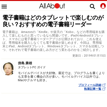
電子書籍はどのタブレットで楽しむのが
良い？おすすめの電子書籍リーダー
電子書籍は、Amazonの「Kindle」や楽天の「Kobo」などの専用端末を購
入して楽しむものと思っているなら間違いです。iPadやAndroidタブレッ
ト、スマホには電子書籍リーダーアプリが公開されており、これを使え
ば、専用端末を購入しなくても電子書籍が楽しめます。今回は、専用端
末とiPad、Androidタブレット、Windowsタブレット、スマホを比較しつ
つ、それぞれで電子書籍の楽しみ方がどう変わるのかをご紹介します。
更新日：
2019年01月15日
傍島 康雄
タブレットPC ガイド
モバイルデバイスが大好物。最近では、プログラムを書くより
も文章を書く機会の方が多い。モバイルデバイス以外では、
Macやクルマも好き。
プロフィール詳細
執筆記事一覧