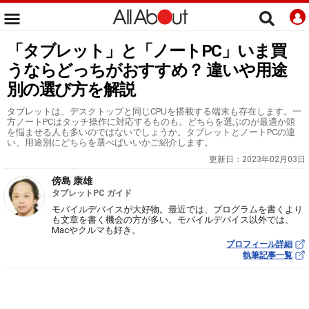
「タブレット」と「ノートPC」いま買
うならどっちがおすすめ？ 違いや用途
別の選び方を解説
タブレットは、デスクトップと同じCPUを搭載する端末も存在します。一
方ノートPCはタッチ操作に対応するものも。どちらを選ぶのが最適か頭
を悩ませる人も多いのではないでしょうか。タブレットとノートPCの違
い、用途別にどちらを選べばいいかご紹介します。
更新日：
2023年02月03日
傍島 康雄
タブレットPC ガイド
モバイルデバイスが大好物。最近では、プログラムを書くより
も文章を書く機会の方が多い。モバイルデバイス以外では、
Macやクルマも好き。
プロフィール詳細
執筆記事一覧