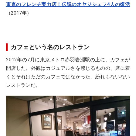
東京のフレンチ実力店！伝説のオヤジシェフ4人の復活
（2017年）
カフェという名のレストラン
2012年の7月に東京メトロ赤羽岩淵駅の上に、カフェが
開店した。外観はカジュアルさを感じるものの、席に着
くとそれはただのカフェではなかった。紛れもないない
レストランだ。