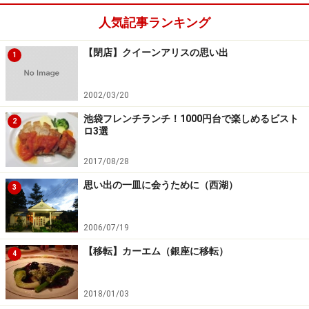
人気記事ランキング
【閉店】クイーンアリスの思い出
1
2002/03/20
池袋フレンチランチ！1000円台で楽しめるビスト
2
ロ3選
2017/08/28
思い出の一皿に会うために（西湖）
3
2006/07/19
【移転】カーエム（銀座に移転）
4
2018/01/03