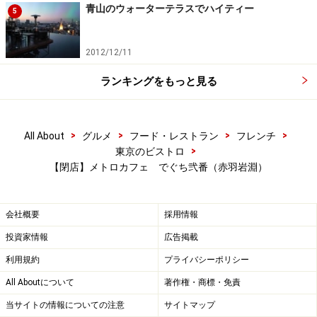
青山のウォーターテラスでハイティー
5
2012/12/11
ランキングをもっと見る
>
>
>
>
All About
グルメ
フード・レストラン
フレンチ
>
東京のビストロ
【閉店】メトロカフェ でぐち弐番（赤羽岩淵）
会社概要
採用情報
投資家情報
広告掲載
利用規約
プライバシーポリシー
All Aboutについて
著作権・商標・免責
当サイトの情報についての注意
サイトマップ