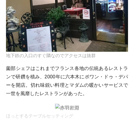
地下鉄の入口のすぐ隣なのでアクセスは抜群
薗部シェフはこれまでフランス各地の伝統あるレストラ
ンで研鑽を積み、2000年に六本木にポワン・ドゥ・デパ
ーを開店。切れ味鋭い料理とマダムの暖かいサービスで
一世を風靡したレストランがあった。
ほっとするテーブルセッティング