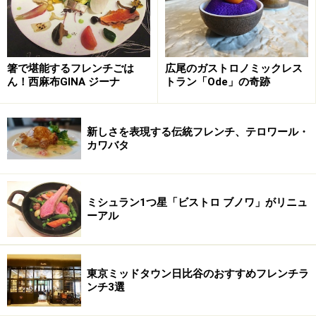
箸で堪能するフレンチごは
広尾のガストロノミックレス
ん！西麻布GINA ジーナ
トラン「Ode」の奇跡
新しさを表現する伝統フレンチ、テロワール・
カワバタ
ミシュラン1つ星「ビストロ ブノワ」がリニュ
ーアル
東京ミッドタウン日比谷のおすすめフレンチラ
ンチ3選