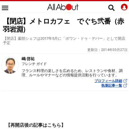
【閉店】メトロカフェ でぐち弐番（赤
羽岩淵）
【閉店】薗部シェフは2017年5月に「ポワン・ドゥ・デパー」として開店
予定
更新日：
2014年03月27日
嶋 啓祐
フレンチ ガイド
フランス料理の楽しさを広めるため、レストランや食材、調
理、ルールやマナーなどの情報提供活動を行っています。
プロフィール詳細
執筆記事一覧
【再開店後の記事はこちら】