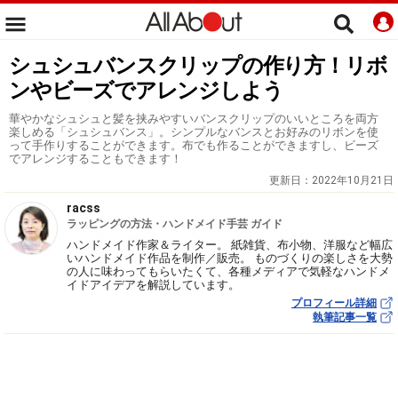
シュシュバンスクリップの作り方！リボ
ンやビーズでアレンジしよう
華やかなシュシュと髪を挟みやすいバンスクリップのいいところを両方
楽しめる「シュシュバンス」。シンプルなバンスとお好みのリボンを使
って手作りすることができます。布でも作ることができますし、ビーズ
でアレンジすることもできます！
更新日：
2022年10月21日
racss
ラッピングの方法・ハンドメイド手芸 ガイド
ハンドメイド作家＆ライター。 紙雑貨、布小物、洋服など幅広
いハンドメイド作品を制作／販売。 ものづくりの楽しさを大勢
の人に味わってもらいたくて、各種メディアで気軽なハンドメ
イドアイデアを解説しています。
プロフィール詳細
執筆記事一覧