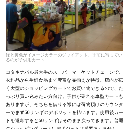
緑と黄色がイメージカラーのジャイアント。手前に写ってい
るのが子供用カート
コタキナバル最大手のスーパーマーケットチェーンで、
衣料品から生鮮食品まで豊富な品揃えが特徴。店内が広
く大型のショッピングカートでお買い物できるので、た
っぷり買い込みたい方向け。子供が乗れる車型カートも
ありますが、そちらを借りる際には荷物預けのカウンタ
ーでまず50リンギのデポジットを払います。使用後カー
トを返却すると50リンギはそのまま戻ってきます。普通
のショッピングカートはデポジットは必要ありません。