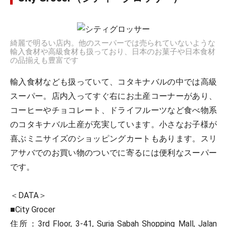
綺麗で明るい店内。他のスーパーでは売られていないような
輸入食材や高級食材も扱っており、日本のお菓子や日本食材
の品揃えも豊富です
輸入食材なども扱っていて、コタキナバルの中では高級
スーパー。店内入ってすぐ右にお土産コーナーがあり、
コーヒーやチョコレート、ドライフルーツなど食べ物系
のコタキナバル土産が充実しています。小さなお子様が
喜ぶミニサイズのショッピングカートもあります。スリ
アサバでのお買い物のついでに寄るには便利なスーパー
です。
＜DATA＞
■City Grocer
住所：3rd Floor, 3-41, Suria Sabah Shopping Mall, Jalan