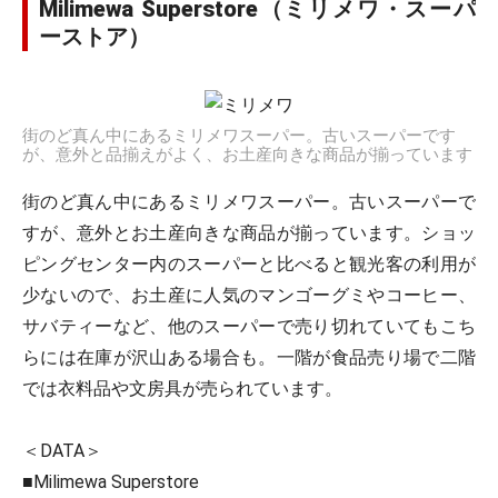
Milimewa Superstore（ミリメワ・スーパ
ーストア）
街のど真ん中にあるミリメワスーパー。古いスーパーです
が、意外と品揃えがよく、お土産向きな商品が揃っています
街のど真ん中にあるミリメワスーパー。古いスーパーで
すが、意外とお土産向きな商品が揃っています。ショッ
ピングセンター内のスーパーと比べると観光客の利用が
少ないので、お土産に人気のマンゴーグミやコーヒー、
サバティーなど、他のスーパーで売り切れていてもこち
らには在庫が沢山ある場合も。一階が食品売り場で二階
では衣料品や文房具が売られています。
＜DATA＞
■Milimewa Superstore