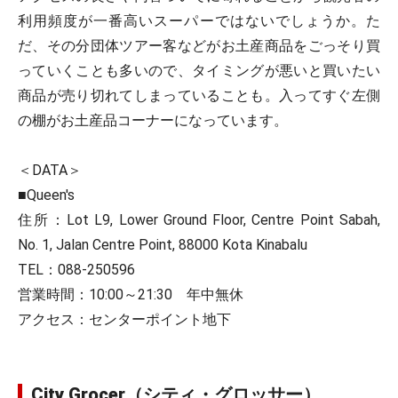
利用頻度が一番高いスーパーではないでしょうか。た
だ、その分団体ツアー客などがお土産商品をごっそり買
っていくことも多いので、タイミングが悪いと買いたい
商品が売り切れてしまっていることも。入ってすぐ左側
の棚がお土産品コーナーになっています。
＜DATA＞
■Queen's
住所：Lot L9, Lower Ground Floor, Centre Point Sabah,
No. 1, Jalan Centre Point, 88000 Kota Kinabalu
TEL：088-250596
営業時間：10:00～21:30 年中無休
アクセス：センターポイント地下
City Grocer（シティ・グロッサー）