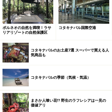
ボルネオの自然を満喫！ラサ
コタキナバル国際空港
リアリゾートの自然保護区
コタキナバルのお土産7選 スーパーで買える人
気商品も
コタキナバルの季節（気候・気温）
まさか人喰い花!? 野生のラフレシアは一見の
価値アリ