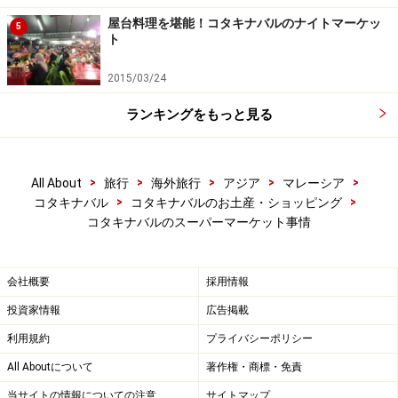
屋台料理を堪能！コタキナバルのナイトマーケッ
5
ト
2015/03/24
ランキングをもっと見る
>
>
>
>
>
All About
旅行
海外旅行
アジア
マレーシア
>
>
コタキナバル
コタキナバルのお土産・ショッピング
コタキナバルのスーパーマーケット事情
会社概要
採用情報
投資家情報
広告掲載
利用規約
プライバシーポリシー
All Aboutについて
著作権・商標・免責
当サイトの情報についての注意
サイトマップ