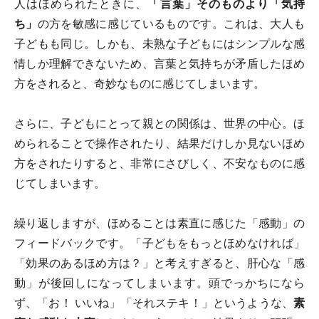
人はほめられたときに、
「言葉」そのものより「気持
ち」
の方を敏感に感じているものです。これは、大人も
子どもも同じ。しかも、未熟な子どもにはシンプルな感
情しか理解できないため、言葉と気持ちが矛盾したほめ
方をされると、奇妙なものに感じてしまいます。
さらに、子どもにとって親との関係は、世界の中心。ほ
められることで操作されたり、結果だけしか見ないほめ
方をされたりすると、非常にさびしく、不安なものに感
じてしまいます。
繰り返しますが、ほめることは素直に感じた「感動」の
フィードバックです。「子どもをもっとほめなければ」
「効果のあるほめ方は？」と考えすぎると、肝心な「感
動」が後回しになってしまいます。頭でっかちになら
ず、「お！ いいね」「それステキ！」というような、
素