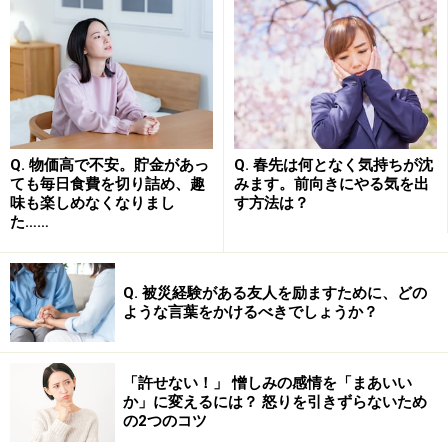
Q. 物価高で不安。貯金があっ
Q. 春先は何となく気持ちが沈
ても毎日食費を切り詰め、趣
みます。前向きにやる気を出
味も楽しめなくなりまし
す方法は？
た……
Q. 被災経験がある友人を励ますために、どの
ような言葉をかけるべきでしょうか？
「許せない！」 憎しみの感情を「まあいい
か」に変えるには？ 怒りを引きずらないため
の2つのコツ