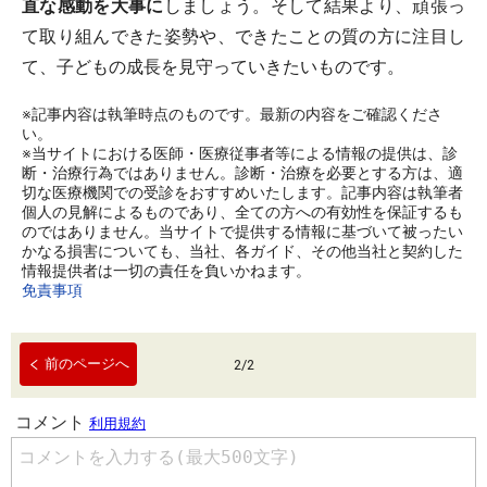
直な感動を大事に
しましょう。そして結果より、頑張っ
て取り組んできた姿勢や、できたことの質の方に注目し
て、子どもの成長を見守っていきたいものです。
※記事内容は執筆時点のものです。最新の内容をご確認くださ
い。
※当サイトにおける医師・医療従事者等による情報の提供は、診
断・治療行為ではありません。診断・治療を必要とする方は、適
切な医療機関での受診をおすすめいたします。記事内容は執筆者
個人の見解によるものであり、全ての方への有効性を保証するも
のではありません。当サイトで提供する情報に基づいて被ったい
かなる損害についても、当社、各ガイド、その他当社と契約した
情報提供者は一切の責任を負いかねます。
免責事項
前のページへ
2
/
2