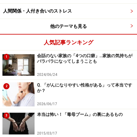
人間関係・人付き合いのストレス
他のテーマも見る
人気記事ランキング
会話のない家族の「4つの口癖」…家族の気持ちが
1
バラバラになってしまうことも
2024/06/24
Q. 「がんになりやすい性格がある」って本当です
2
か？
2026/06/17
本当は怖い！「毒母ブーム」の裏にあるもの
3
2015/03/17