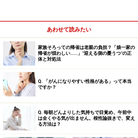
あわせて読みたい
家族そろっての帰省は老親の負担？「娘一家の
帰省が煩わしい……」"迎える側の憂うつ"の正
体と対処法
Q. 「がんになりやすい性格がある」って本当
ですか？
Q. 毎朝どんよりした気持ちで目覚め、午前中
は全くやる気が出ません。根性論抜きで、変え
る方法は？