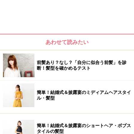
あわせて読みたい
前髪あり？なし？「自分に似合う前髪」を診
断！髪型を確かめるテスト
簡単！結婚式＆披露宴のミディアムヘアスタイ
ル・髪型
簡単！結婚式＆披露宴のショートヘア・ボブス
タイルの髪型