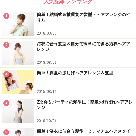
人気記事ランキング
簡単！結婚式＆披露宴の髪型・ヘアアレンジのや
1
り方
2018/03/03
浴衣に合う髪型＆自分で簡単にできる浴衣へアア
2
レンジ
2018/08/09
簡単！真夏の涼しげヘアアレンジ＆髪型
3
2015/08/11
2次会＆パーティの髪型に！簡単お呼ばれヘアアレ
4
ンジ
2018/10/06
簡単！浴衣に似合う髪型・ミディアムヘアスタイ
5