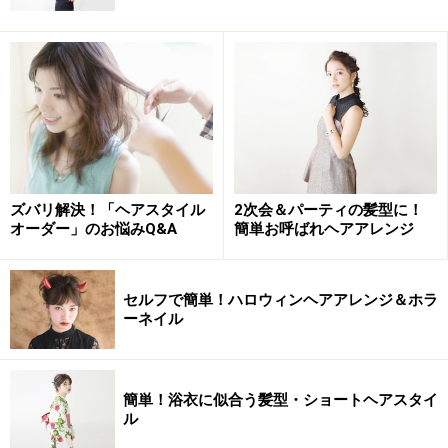
ズバリ解決！「ヘアスタイル
2次会＆パーティの髪型に！
オーダー」のお悩みQ&A
簡単お呼ばれヘアアレンジ
セルフで簡単！ハロウィンヘアアレンジ＆ホラ
ーネイル
簡単！浴衣に似合う髪型・ショートヘアスタイ
ル