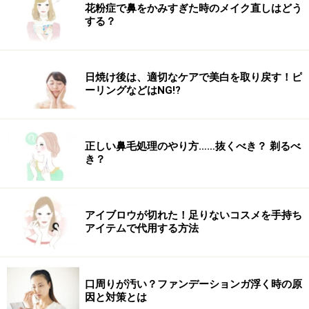
花粉症で鼻をかみすぎた時のメイク直しはどう
する？
日焼け後は、適切なケアで美白を取り戻す！ピ
ーリングなどはNG!?
正しい鼻毛処理のやり方……抜くべき？ 剃るべ
き？
アイブロウが切れた！足りないコスメを手持ち
アイテムで代用する方法
口周りが汚い？ファンデーションガ浮く時の原
因と対策とは