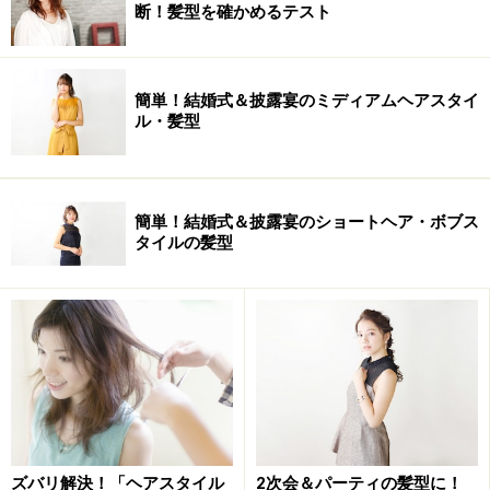
断！髪型を確かめるテスト
簡単！結婚式＆披露宴のミディアムヘアスタイ
ル・髪型
簡単！結婚式＆披露宴のショートヘア・ボブス
タイルの髪型
ズバリ解決！「ヘアスタイル
2次会＆パーティの髪型に！