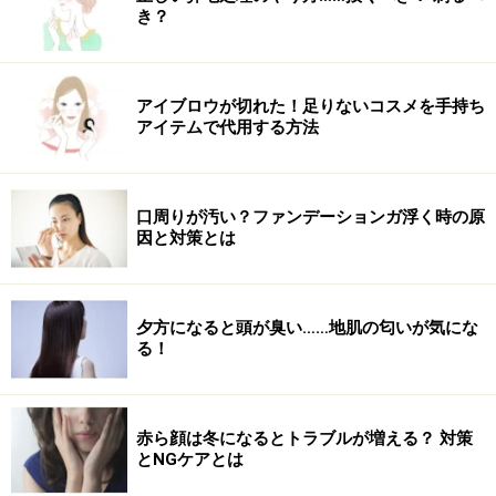
き？
アイブロウが切れた！足りないコスメを手持ち
アイテムで代用する方法
口周りが汚い？ファンデーションガ浮く時の原
因と対策とは
夕方になると頭が臭い……地肌の匂いが気にな
る！
赤ら顔は冬になるとトラブルが増える？ 対策
とNGケアとは