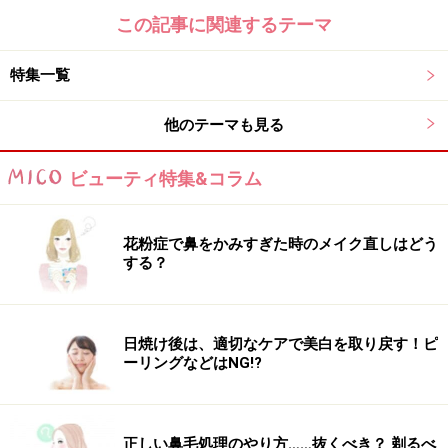
この記事に関連するテーマ
特集一覧
他のテーマも見る
ビューティ特集&コラム
花粉症で鼻をかみすぎた時のメイク直しはどう
する？
日焼け後は、適切なケアで美白を取り戻す！ピ
ーリングなどはNG!?
正しい鼻毛処理のやり方……抜くべき？ 剃るべ