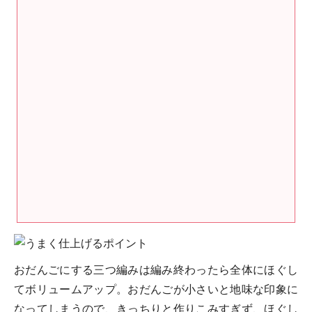
おだんごにする三つ編みは編み終わったら全体にほぐし
てボリュームアップ。おだんごが小さいと地味な印象に
なってしまうので、きっちりと作りこみすぎず、ほぐし