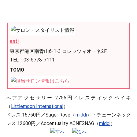
anti
東京都港区南青山6-1-3 コレッツィオーネ2F
TEL：03-5778-7111
TOMO
ヘアアクセサリー 2756円／レスティックペイネ
（
Littlemoon International
）
ドレス 15750円／Suger Rose（
middi
）・チェーンネック
レス 12600円／Accentuality ACNESNAG（
middi
）