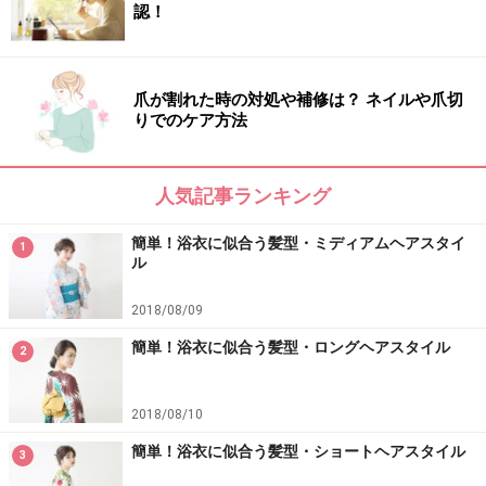
認！
爪が割れた時の対処や補修は？ ネイルや爪切
りでのケア方法
人気記事ランキング
簡単！浴衣に似合う髪型・ミディアムヘアスタイ
1
ル
2018/08/09
簡単！浴衣に似合う髪型・ロングヘアスタイル
2
2018/08/10
簡単！浴衣に似合う髪型・ショートヘアスタイル
3