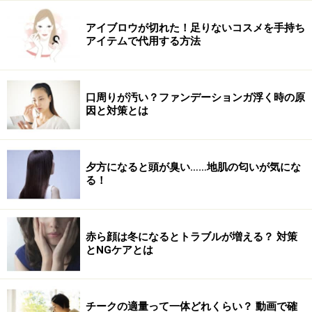
アイブロウが切れた！足りないコスメを手持ち
アイテムで代用する方法
口周りが汚い？ファンデーションガ浮く時の原
因と対策とは
夕方になると頭が臭い……地肌の匂いが気にな
る！
赤ら顔は冬になるとトラブルが増える？ 対策
とNGケアとは
チークの適量って一体どれくらい？ 動画で確