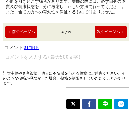
不調を引き起こす場合があります。実践の際には、必ず自身の体
質及び健康状態を十分に考慮し、正しい方法で行ってください。
また、全ての方への有効性を保証するものではありません。
前のページへ
次のページへ
43
/
99