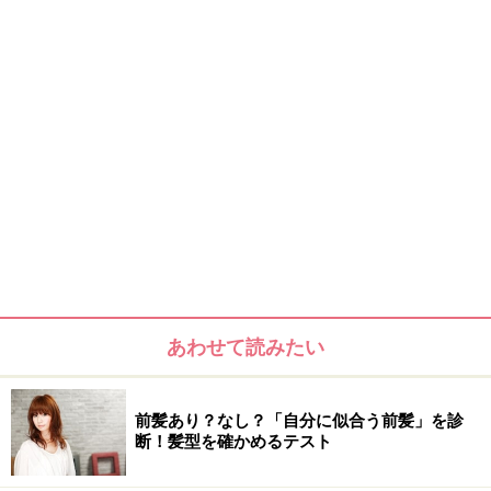
あわせて読みたい
前髪あり？なし？「自分に似合う前髪」を診
断！髪型を確かめるテスト