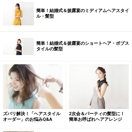
簡単！結婚式＆披露宴のミディアムヘアスタイ
ル・髪型
簡単！結婚式＆披露宴のショートヘア・ボブス
タイルの髪型
ズバリ解決！「ヘアスタイル
2次会＆パーティの髪型に！
オーダー」のお悩みQ&A
簡単お呼ばれヘアアレンジ