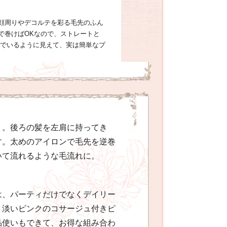
顔周りやデコルテを彩る毛先のふん
で巻けばOKなので、ストレートと
んでいるように見えて、実は簡単なプ
ト。後ろの髪を左肩に持ってき
す。太めのアイロンで毛先を逆巻
いて流れるような毛流れに。
は、パーティだけでなくデイリー
、淡いピンクのコサージュ付きピ
品使いもできて、お得な組み合わ