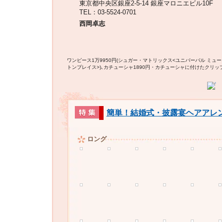
東京都中央区銀座2-5-14 銀座マロニエビル10F
TEL：03-5524-0701
西岡卓志
ワンピース1万9950円(シュガー・マトリックス<ユニバーバル ミュー
トンプレイス>)､カチューシャ1890円・カチューシャに付けたクリップ
簡単！結婚式・披露宴ヘアアレ
ロング