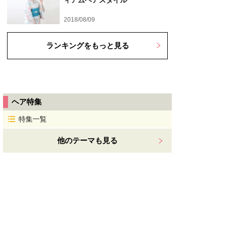
ィアムヘアスタイル
2018/08/09
ランキングをもっと見る
ヘア特集
特集一覧
他のテーマも見る