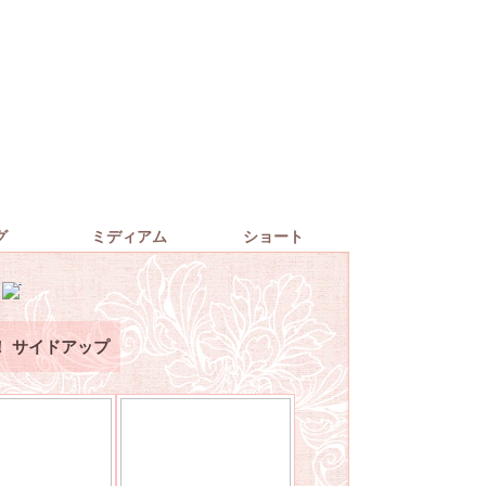
グ
ミディアム
ショート
！ サイドアップ