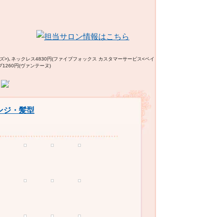
ズ>)､ネックレス4830円(ファイブフォックス カスタマーサービス<ペイ
1260円(ヴァンテーヌ)
ンジ・髪型