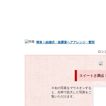
簡単！結婚式・披露宴ヘアアレンジ・髪型
ロン
スイートさ満点
※右の写真をマウスオンする
と、左枠で拡大した写真をご
覧いただけます。