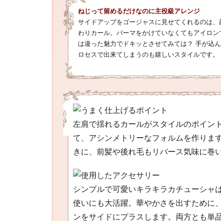
ねじって留めるだけなのに主役級アレンジ
サイドアップをゴージャスに見せてくれるのは、
わりカール。パーマをかけていなくてもアイロン
は違った魅力でドキッとさせてみては？ 手が込
ロセスで出来てしまうのも嬉しいスタイルです。
左肩で揺れるカールがスタイルのポイン
て、アシンメトリーなフォルムを作りま
きに、前髪や後れ毛もリバース気味に巻
シンプルで可愛いキラキラカチューシャ
使いにも大活躍。華やかさを出すために
ンをサイドにプラスします。両方とも単