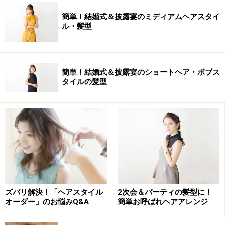
簡単！結婚式＆披露宴のミディアムヘアスタイ
ル・髪型
簡単！結婚式＆披露宴のショートヘア・ボブス
タイルの髪型
ズバリ解決！「ヘアスタイル
2次会＆パーティの髪型に！
オーダー」のお悩みQ&A
簡単お呼ばれヘアアレンジ