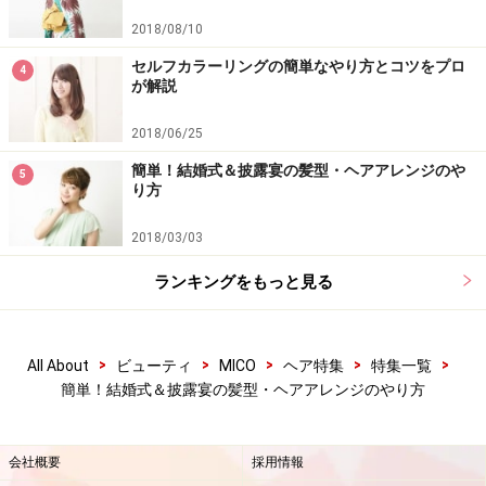
2018/08/10
セルフカラーリングの簡単なやり方とコツをプロ
4
が解説
2018/06/25
簡単！結婚式＆披露宴の髪型・ヘアアレンジのや
5
り方
2018/03/03
ランキングをもっと見る
>
>
>
>
>
All About
ビューティ
MICO
ヘア特集
特集一覧
簡単！結婚式＆披露宴の髪型・ヘアアレンジのやり方
会社概要
採用情報