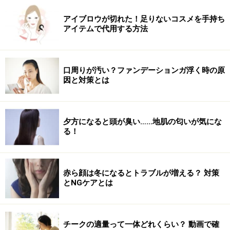
アイブロウが切れた！足りないコスメを手持ち
アイテムで代用する方法
口周りが汚い？ファンデーションガ浮く時の原
因と対策とは
夕方になると頭が臭い……地肌の匂いが気にな
る！
赤ら顔は冬になるとトラブルが増える？ 対策
とNGケアとは
チークの適量って一体どれくらい？ 動画で確