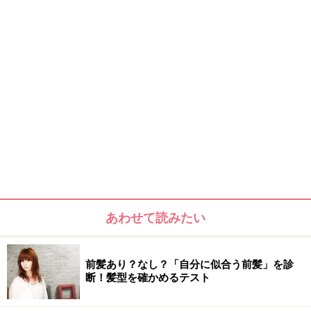
あわせて読みたい
前髪あり？なし？「自分に似合う前髪」を診
断！髪型を確かめるテスト