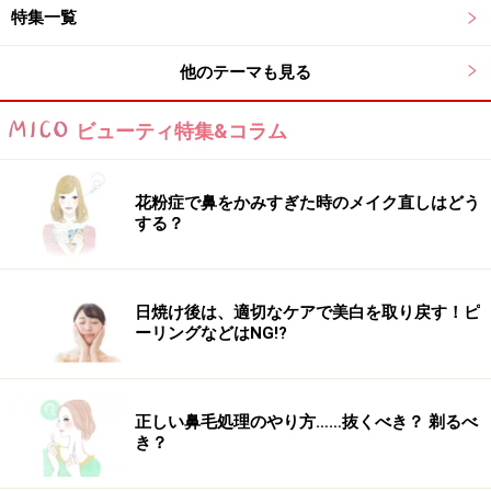
特集一覧
他のテーマも見る
ビューティ特集&コラム
花粉症で鼻をかみすぎた時のメイク直しはどう
する？
日焼け後は、適切なケアで美白を取り戻す！ピ
ーリングなどはNG!?
正しい鼻毛処理のやり方……抜くべき？ 剃るべ
き？