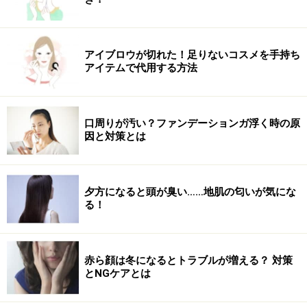
アイブロウが切れた！足りないコスメを手持ち
アイテムで代用する方法
口周りが汚い？ファンデーションガ浮く時の原
因と対策とは
夕方になると頭が臭い……地肌の匂いが気にな
る！
赤ら顔は冬になるとトラブルが増える？ 対策
とNGケアとは