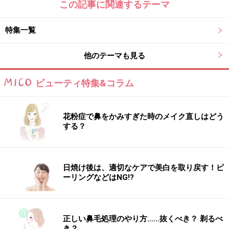
この記事に関連するテーマ
特集一覧
他のテーマも見る
ビューティ特集&コラム
花粉症で鼻をかみすぎた時のメイク直しはどう
する？
日焼け後は、適切なケアで美白を取り戻す！ピ
ーリングなどはNG!?
正しい鼻毛処理のやり方……抜くべき？ 剃るべ
き？