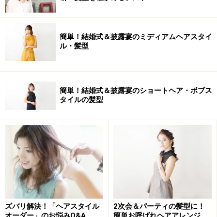
簡単！結婚式＆披露宴のミディアムヘアスタイ
ル・髪型
簡単！結婚式＆披露宴のショートヘア・ボブス
タイルの髪型
ズバリ解決！「ヘアスタイル
2次会＆パーティの髪型に！
オーダー」のお悩みQ&A
簡単お呼ばれヘアアレンジ