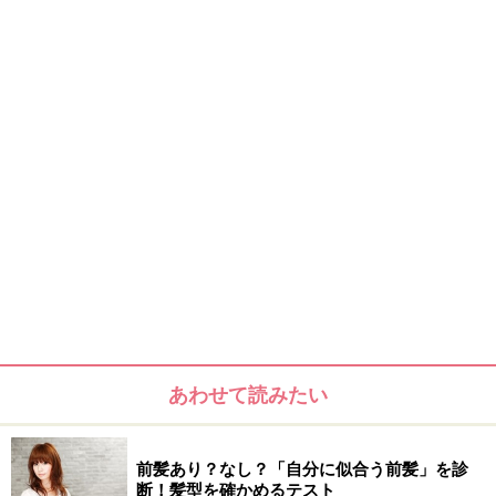
あわせて読みたい
前髪あり？なし？「自分に似合う前髪」を診
断！髪型を確かめるテスト