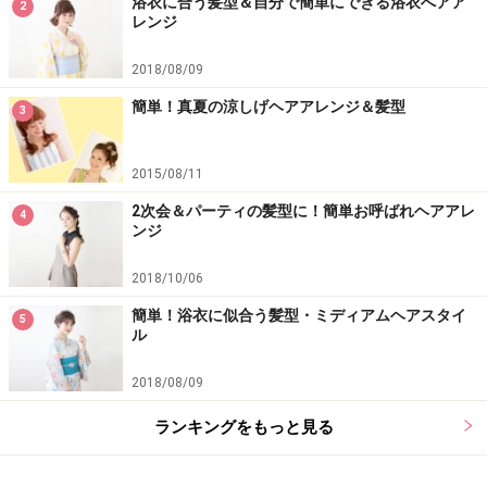
浴衣に合う髪型＆自分で簡単にできる浴衣へアア
2
レンジ
2018/08/09
簡単！真夏の涼しげヘアアレンジ＆髪型
3
2015/08/11
2次会＆パーティの髪型に！簡単お呼ばれヘアアレ
4
ンジ
2018/10/06
簡単！浴衣に似合う髪型・ミディアムヘアスタイ
5
ル
2018/08/09
ランキングをもっと見る