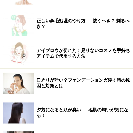
正しい鼻毛処理のやり方……抜くべき？ 剃るべ
き？
アイブロウが切れた！足りないコスメを手持ち
アイテムで代用する方法
口周りが汚い？ファンデーションガ浮く時の原
因と対策とは
夕方になると頭が臭い……地肌の匂いが気にな
る！