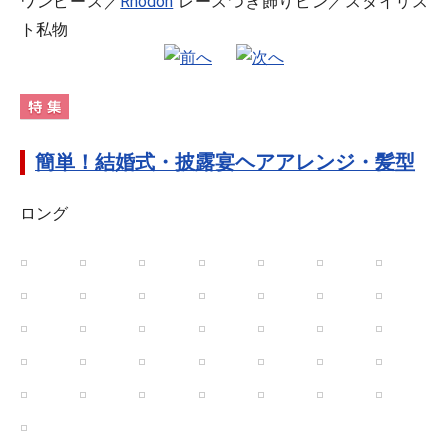
ワンピース／
Rhodon
レースつき飾りピン／スタイリス
ト私物
簡単！結婚式・披露宴ヘアアレンジ・髪型
ロング