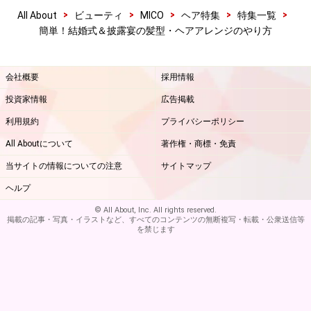
>
>
>
>
>
All About
ビューティ
MICO
ヘア特集
特集一覧
簡単！結婚式＆披露宴の髪型・ヘアアレンジのやり方
会社概要
採用情報
投資家情報
広告掲載
利用規約
プライバシーポリシー
All Aboutについて
著作権・商標・免責
当サイトの情報についての注意
サイトマップ
ヘルプ
© All About, Inc. All rights reserved.
掲載の記事・写真・イラストなど、すべてのコンテンツの無断複写・転載・公衆送信等
を禁じます