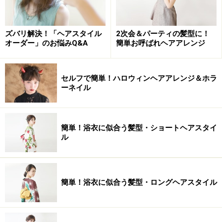
ズバリ解決！「ヘアスタイル
2次会＆パーティの髪型に！
オーダー」のお悩みQ&A
簡単お呼ばれヘアアレンジ
セルフで簡単！ハロウィンヘアアレンジ＆ホラ
ーネイル
簡単！浴衣に似合う髪型・ショートヘアスタイ
ル
簡単！浴衣に似合う髪型・ロングヘアスタイル