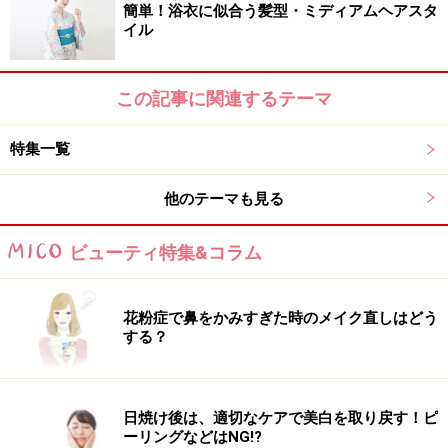
簡単！浴衣に似合う髪型・ミディアムヘアスタ
イル
この記事に関連するテーマ
特集一覧
他のテーマも見る
ビューティ特集&コラム
花粉症で鼻をかみすぎた時のメイク直しはどう
する？
日焼け後は、適切なケアで美白を取り戻す！ピ
ーリングなどはNG!?