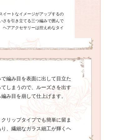
スイートなイメージがアップするの
いさを引き立てる三つ編みで囲んで
、ヘアアクセサリーは控えめなタイ
みで編み目を表面に出して目立た
ってしまうので、ルーズさを出す
ら編み目を崩して仕上げます。
、クリップタイプでも簡単に留ま
あり、繊細なガラス細工が輝くヘ