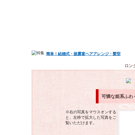
簡単！結婚式・披露宴ヘアアレンジ・髪型
ロン
可憐な姫系ふわ
※右の写真をマウスオンする
と、左枠で拡大した写真をご
覧いただけます。