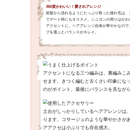
360度かわいい！愛されアレンジ
前髪から流れるようにたっぷり取った後れ毛は、
でデート時にもオススメ。シニヨンの周りはかわ
アクセントに。ヘアアレンジ自体が華やかなので
プを選ぶとバランスがキレイ。
アクセントになる三つ編みは、裏編みこ
せます。きつく編むと古くさい印象にな
のがポイント。最後にバランスを見なが
土台がしっかりしているヘアアレンジは
ります。コサージュのような華やかさが
アアクセは小ぶりでも存在感大。