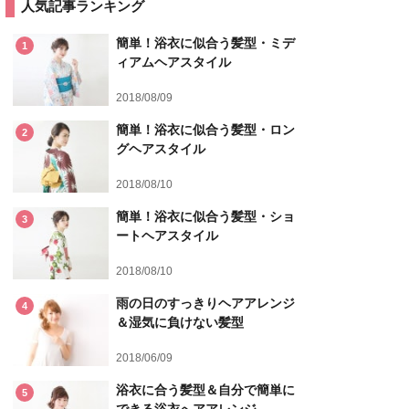
人気記事ランキング
簡単！浴衣に似合う髪型・ミデ
1
ィアムヘアスタイル
2018/08/09
簡単！浴衣に似合う髪型・ロン
2
グヘアスタイル
2018/08/10
簡単！浴衣に似合う髪型・ショ
3
ートヘアスタイル
2018/08/10
雨の日のすっきりヘアアレンジ
4
＆湿気に負けない髪型
2018/06/09
浴衣に合う髪型＆自分で簡単に
5