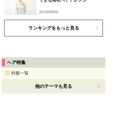
できる浴衣へアアレンジ
2018/08/09
ランキングをもっと見る
ヘア特集
特集一覧
他のテーマも見る