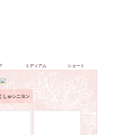
グ
ミディアム
ショート
くしゅシニヨン