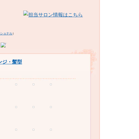
ショナル
）
ンジ・髪型