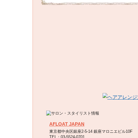
AFLOAT JAPAN
東京都中央区銀座2-5-14 銀座マロニエビル10F
TEL：03-5524-0701