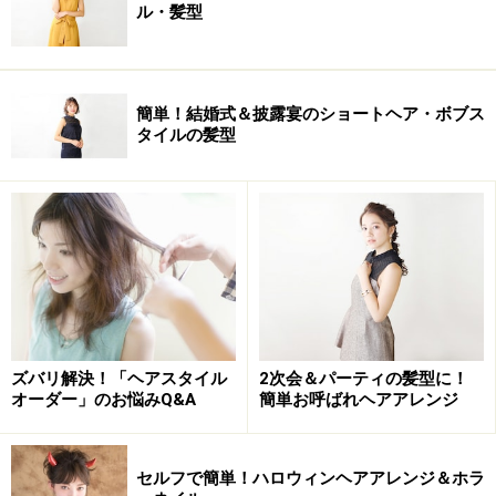
ル・髪型
簡単！結婚式＆披露宴のショートヘア・ボブス
タイルの髪型
ズバリ解決！「ヘアスタイル
2次会＆パーティの髪型に！
オーダー」のお悩みQ&A
簡単お呼ばれヘアアレンジ
セルフで簡単！ハロウィンヘアアレンジ＆ホラ