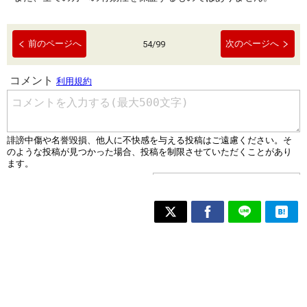
前のページへ
次のページへ
54
/
99