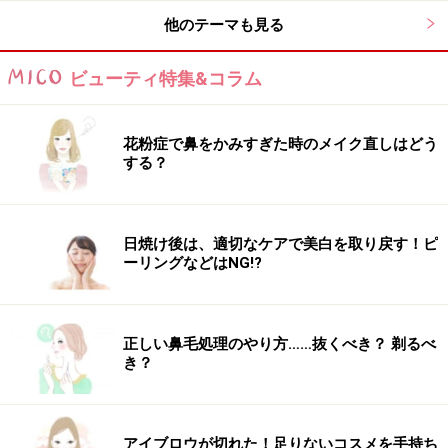
他のテーマも見る
ビューティ特集&コラム
花粉症で鼻をかみすぎた時のメイク直しはどう
する？
日焼け後は、適切なケアで美白を取り戻す！ピ
ーリングなどはNG!?
正しい鼻毛処理のやり方……抜くべき？ 剃るべ
き？
アイブロウが切れた！足りないコスメを手持ち