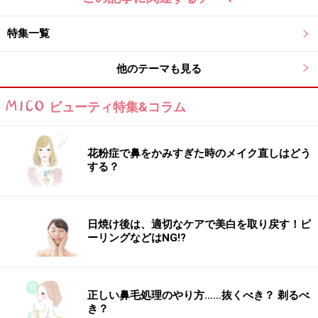
特集一覧
他のテーマも見る
ビューティ特集&コラム
花粉症で鼻をかみすぎた時のメイク直しはどう
する？
日焼け後は、適切なケアで美白を取り戻す！ピ
ーリングなどはNG!?
正しい鼻毛処理のやり方……抜くべき？ 剃るべ
き？