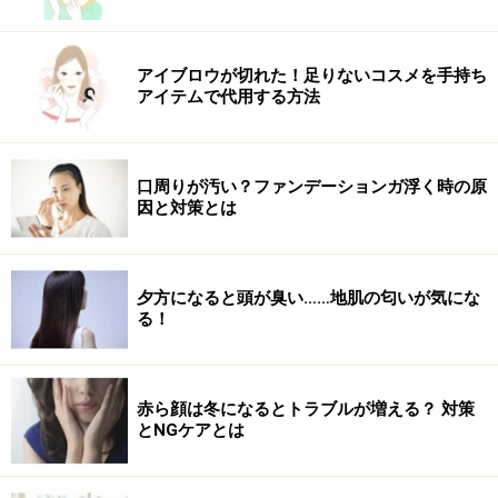
アイブロウが切れた！足りないコスメを手持ち
アイテムで代用する方法
口周りが汚い？ファンデーションガ浮く時の原
因と対策とは
夕方になると頭が臭い……地肌の匂いが気にな
る！
赤ら顔は冬になるとトラブルが増える？ 対策
とNGケアとは