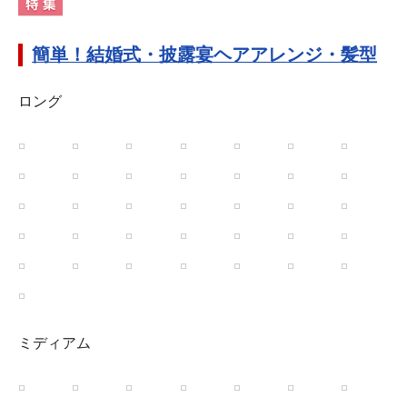
簡単！結婚式・披露宴ヘアアレンジ・髪型
ロング
ミディアム