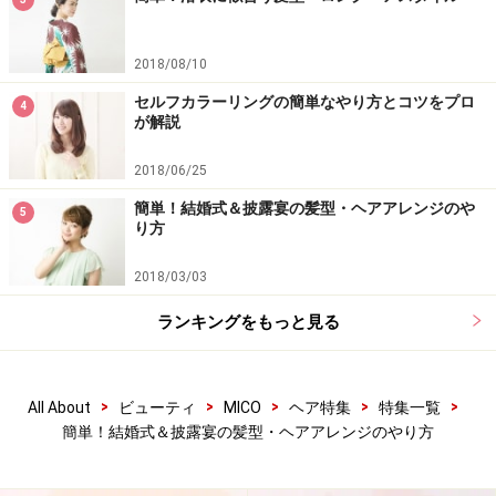
2018/08/10
セルフカラーリングの簡単なやり方とコツをプロ
4
が解説
2018/06/25
簡単！結婚式＆披露宴の髪型・ヘアアレンジのや
5
り方
2018/03/03
ランキングをもっと見る
>
>
>
>
>
All About
ビューティ
MICO
ヘア特集
特集一覧
簡単！結婚式＆披露宴の髪型・ヘアアレンジのやり方