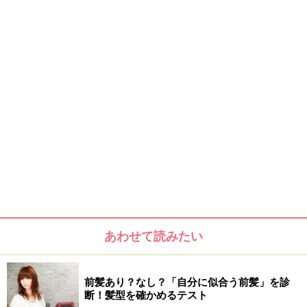
あわせて読みたい
前髪あり？なし？「自分に似合う前髪」を診
断！髪型を確かめるテスト