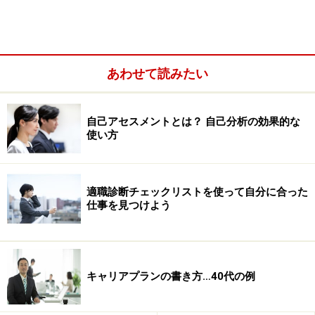
ていたのです。そんな働き方をしていたために、職場で
は人間関係が悪くなり、私自身も中途半端な自分に悩み
ました。
あわせて読みたい
自己アセスメントとは？ 自己分析の効果的な
使い方
適職診断チェックリストを使って自分に合った
仕事を見つけよう
キャリアプランの書き方…40代の例