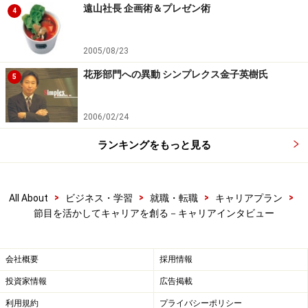
遠山社長 企画術＆プレゼン術
4
2005/08/23
花形部門への異動 シンプレクス金子英樹氏
5
2006/02/24
ランキングをもっと見る
>
>
>
>
All About
ビジネス・学習
就職・転職
キャリアプラン
節目を活かしてキャリアを創る－キャリアインタビュー
会社概要
採用情報
投資家情報
広告掲載
利用規約
プライバシーポリシー