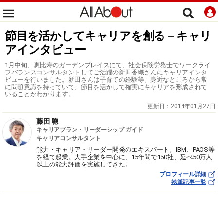
節目を活かしてキャリアを創る－キャリ
アインタビュー
1月中旬、恵比寿のガーデンプレイスにて、社会保険労務士でワークライ
フバランスコンサルタントしてご活躍の新田香織さんにキャリアインタ
ビューを行いました。新田さんは子育ての経験等、身近なところから常
に問題意識を持っていて、節目を活かして確実にキャリアを形成されて
いることがわかります。
更新日：
2014年01月27日
藤田 聰
キャリアプラン・リーダーシップ ガイド
キャリアコンサルタント
能力・キャリア・リーダー開発のエキスパート。IBM、PAOS等
を経て起業。大手企業を中心に、15年間で150社、延べ50万人
以上の能力評価を実施してきた。
プロフィール詳細
執筆記事一覧