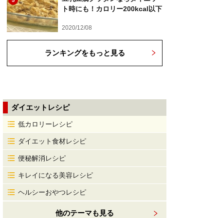
5
ト時にも！カロリー200kcal以下
2020/12/08
ランキングをもっと見る
ダイエットレシピ
低カロリーレシピ
ダイエット食材レシピ
便秘解消レシピ
キレイになる美容レシピ
ヘルシーおやつレシピ
他のテーマも見る