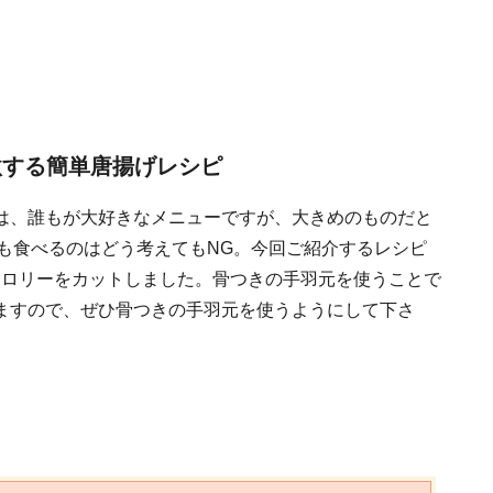
激する簡単唐揚げレシピ
は、誰もが大好きなメニューですが、大きめのものだと
も3つも食べるのはどう考えてもNG。今回ご紹介するレシピ
もカロリーをカットしました。骨つきの手羽元を使うことで
ますので、ぜひ骨つきの手羽元を使うようにして下さ