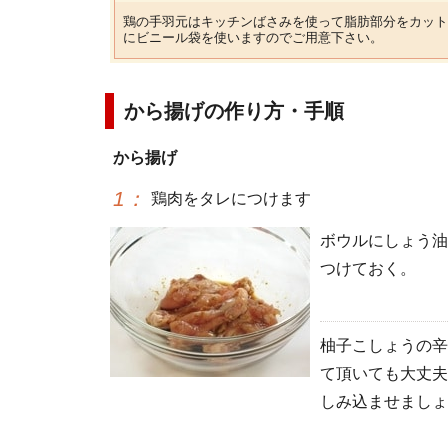
鶏の手羽元はキッチンばさみを使って脂肪部分をカット
にビニール袋を使いますのでご用意下さい。
から揚げの作り方・手順
から揚げ
1
：
鶏肉をタレにつけます
ボウルにしょう油
つけておく。
柚子こしょうの辛
て頂いても大丈夫
しみ込ませましょ