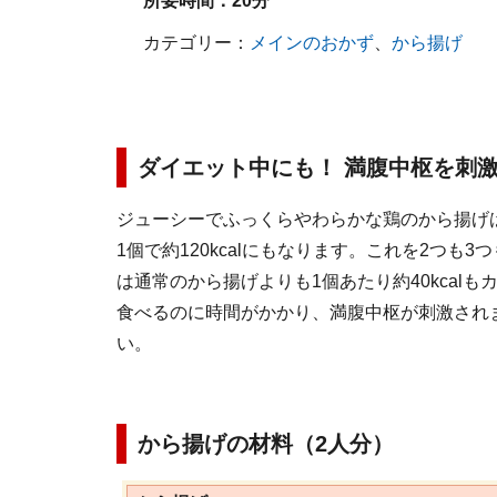
所要時間：
20分
カテゴリー：
メインのおかず
、
から揚げ
ダイエット中にも！ 満腹中枢を刺
ジューシーでふっくらやわらかな鶏のから揚げ
1個で約120kcalにもなります。これを2つ
は通常のから揚げよりも1個あたり約40kcal
食べるのに時間がかかり、満腹中枢が刺激され
い。
から揚げの材料（2人分）