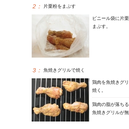
2
：
片栗粉をまぶす
ビニール袋に片栗
まぶす。
3
：
魚焼きグリルで焼く
鶏肉を魚焼きグリ
焼く。
鶏肉の脂が落ちる
魚焼きグリルが無