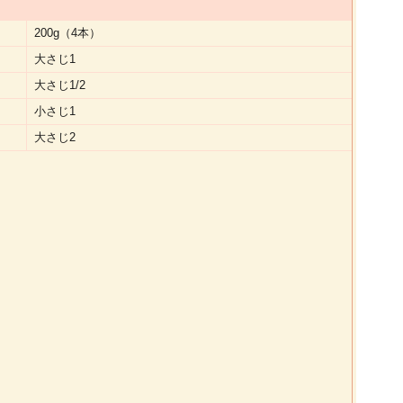
200g（4本）
大さじ1
大さじ1/2
小さじ1
大さじ2