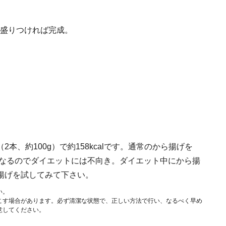
盛りつければ完成。
、約100g）で約158kcalです。通常のから揚げを
calにもなるのでダイエットには不向き。ダイエット中にから揚
揚げを試してみて下さい。
い。
こす場合があります。必ず清潔な状態で、正しい方法で行い、なるべく早め
意してください。