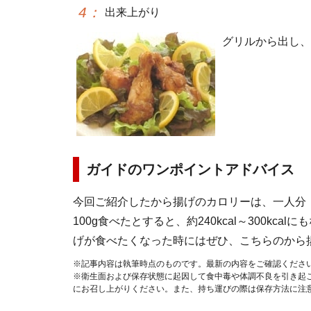
4
：
出来上がり
グリルから出し、
ガイドのワンポイントアドバイス
今回ご紹介したから揚げのカロリーは、一人分（2本
100g食べたとすると、約240kcal～300k
げが食べたくなった時にはぜひ、こちらのから
※記事内容は執筆時点のものです。最新の内容をご確認くださ
※衛生面および保存状態に起因して食中毒や体調不良を引き起
にお召し上がりください。また、持ち運びの際は保存方法に注