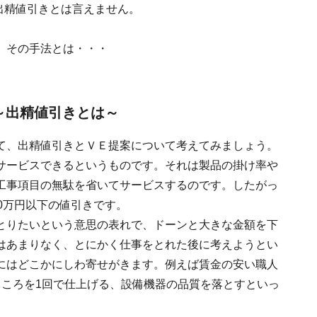
出精値引きとは言えません。
。その手法とは・・・
～出精値引きとは～
て、出精値引きとＶＥ提案について考えてみましょう。
サービスできるというものです。それは製品の掛け率や
工事項目の無駄を省いてサービスするのです。したがっ
0万円以下の値引きです。
とりたいという意思の表れで、ドーンと大きな金額を下
はあまりなく、とにかく仕事をとれた後に考えようとい
にはどこかにしわ寄せがきます。例えば賃金の安い職人
ところを1回で仕上げる、設備機器の品質を落とすといっ