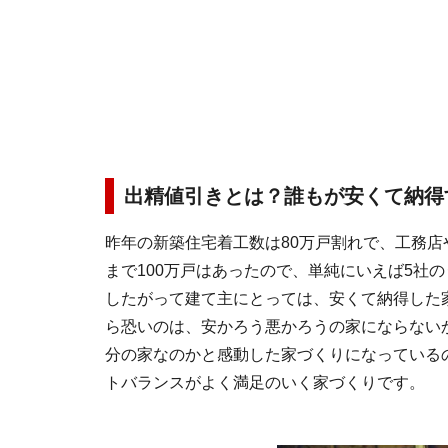
出精値引きとは？誰もが安くて納得
昨年の新築住宅着工数は80万戸割れで、工務
まで100万戸はあったので、単純にいえば5社
したがって建て主にとっては、安くて納得した
ら恐いのは、安かろう悪かろうの家にならない
分の家なのかと感動した家づくりになっている
トバランスがよく満足のいく家づくりです。