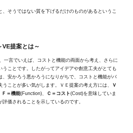
と、そうではない質を下げるだけのものがあるというこ
～VE提案とは～
ngの略で、一言でいえば、コストと機能の両面から考え、さらに
いうことです。したがってアイデアや創意工夫がとても
は、安かろう悪かろうになりがちで、コストと機能がバ
失うことが多い気がします。ＶＥ提案の考え方には、
Ｖ
、
Ｆ＝機能
(Function)、
Ｃ＝コスト
(Cost)を意味していま
が評価されることを示しているのです。