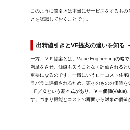
このように値引きは本当にサービスをするもの
とを認識しておくことです。
出精値引きとVE提案の違いを知る 
一方、ＶＥ提案とは、Value Engineeri
満足をさせ、価値も失うことなく評価されると
重要になるのです。一般にいうローコスト住宅
ラバラに評価されるため、家そのものの価値を
=Ｆ／Ｃ
という基本式があり、
Ｖ＝価値
(Value)
す。つまり機能とコストの両面から対象の価値