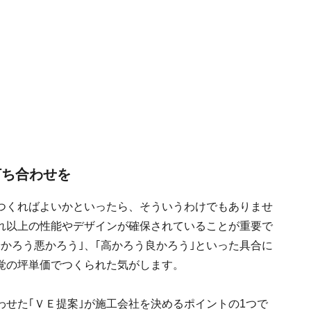
打ち合わせを
つくればよいかといったら、そういうわけでもありませ
れ以上の性能やデザインが確保されていることが重要で
かろう悪かろう｣、｢高かろう良かろう｣といった具合に
覚の坪単価でつくられた気がします。
せた｢ＶＥ提案｣が施工会社を決めるポイントの1つで