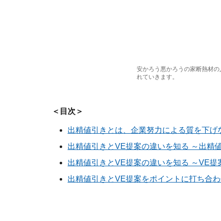
安かろう悪かろうの家断熱材の
れていきます。
＜目次＞
出精値引きとは、企業努力による質を下げ
出精値引きとVE提案の違いを知る ～出精
出精値引きとVE提案の違いを知る ～VE提
出精値引きとVE提案をポイントに打ち合わ