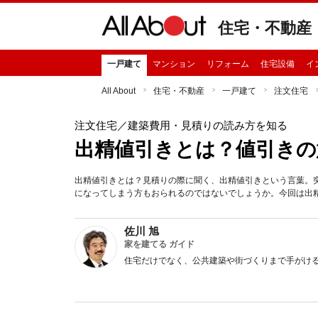
住宅・不動産
一戸建て
マンション
リフォーム
住宅設備
イ
All About
住宅・不動産
一戸建て
注文住宅
注文住宅
／建築費用・見積りの読み方を知る
出精値引きとは？値引きの
出精値引きとは？見積りの際に聞く、出精値引きという言葉。
になってしまう方もおられるのではないでしょうか。今回は出
佐川 旭
家を建てる ガイド
住宅だけでなく、公共建築や街づくりまで手がけ