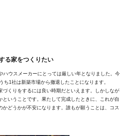
する家をつくりたい
店やハウスメーカーにとっては厳しい年となりました。今
のうち1社は新築市場から撤退したことになります。
家づくりをするには良い時期だといえます。しかしなが
かということです。果たして完成したときに、これが自
のかどうかが不安になります。誰もが願うことは、コス