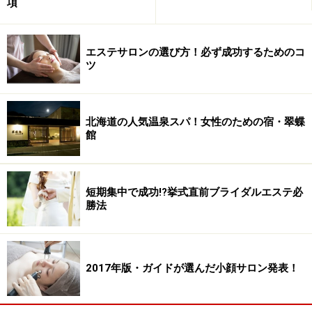
項
エステサロンの選び方！必ず成功するためのコ
ツ
北海道の人気温泉スパ！女性のための宿・翠蝶
館
短期集中で成功!?挙式直前ブライダルエステ必
勝法
2017年版・ガイドが選んだ小顔サロン発表！