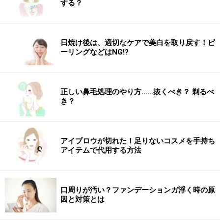
する？
日焼け後は、適切なケアで美白を取り戻す！ピ
ーリングなどはNG!?
正しい鼻毛処理のやり方……抜くべき？ 剃るべ
き？
アイブロウが切れた！足りないコスメを手持ち
アイテムで代用する方法
口周りが汚い？ファンデーションガ浮く時の原
因と対策とは