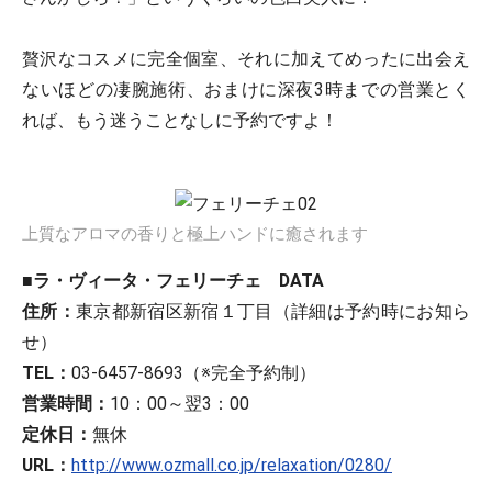
贅沢なコスメに完全個室、それに加えてめったに出会え
ないほどの凄腕施術、おまけに深夜3時までの営業とく
れば、もう迷うことなしに予約ですよ！
上質なアロマの香りと極上ハンドに癒されます
■ラ・ヴィータ・フェリーチェ DATA
住所：
東京都新宿区新宿１丁目（詳細は予約時にお知ら
せ）
TEL：
03-6457-8693（※完全予約制）
営業時間：
10：00～翌3：00
定休日：
無休
URL：
http://www.ozmall.co.jp/relaxation/0280/