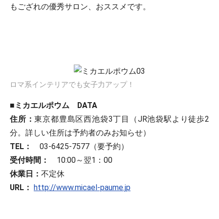
もござれの優秀サロン、おススメです。
ロマ系インテリアでも女子力アップ！
■ミカエルポウム DATA
住所：
東京都豊島区西池袋3丁目（JR池袋駅より徒歩2
分。詳しい住所は予約者のみお知らせ）
TEL：
03-6425-7577（要予約）
受付時間：
10:00～翌1：00
休業日：
不定休
URL：
http://www.micael-paume.jp