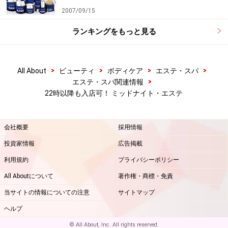
2007/09/15
ランキングをもっと見る
>
>
>
>
All About
ビューティ
ボディケア
エステ・スパ
>
エステ・スパ関連情報
22時以降も入店可！ ミッドナイト・エステ
会社概要
採用情報
投資家情報
広告掲載
利用規約
プライバシーポリシー
All Aboutについて
著作権・商標・免責
当サイトの情報についての注意
サイトマップ
ヘルプ
© All About, Inc. All rights reserved.