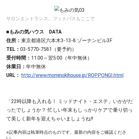
サロンエントランス。フットバスもここで
■もみの気ハウス DATA
住所：
東京都港区六本木3-13-8 ゾーナンビル3F
TEL：
03-5770-7581（要予約）
受付時間：
11:00～翌5:00（年中無休）
休業日：
年中無休
URL：
http://www.mominokihouse.jp/ROPPONGI.html
「22時以降も入れる！ ミッドナイト・エステ」いかがだ
ったでしょうか？ 忙しい年末もしっかりケアで乗り切っ
て美しく新年を迎えちゃいましょうね!!
※記事内容は執筆時点のものです。最新の内容をご確認くださ
い。