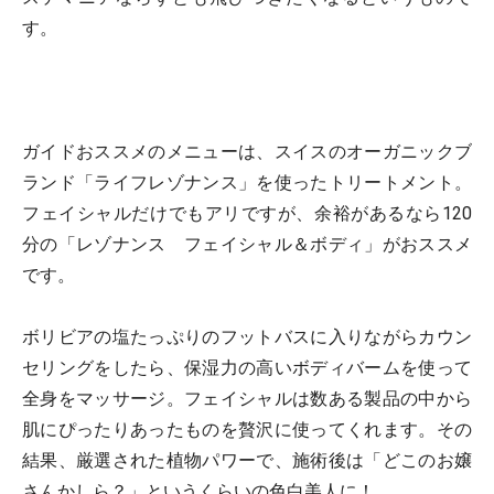
す。
ガイドおススメのメニューは、スイスのオーガニックブ
ランド「ライフレゾナンス」を使ったトリートメント。
フェイシャルだけでもアリですが、余裕があるなら120
分の「レゾナンス フェイシャル＆ボディ」がおススメ
です。
ボリビアの塩たっぷりのフットバスに入りながらカウン
セリングをしたら、保湿力の高いボディバームを使って
全身をマッサージ。フェイシャルは数ある製品の中から
肌にぴったりあったものを贅沢に使ってくれます。その
結果、厳選された植物パワーで、施術後は「どこのお嬢
さんかしら？」というくらいの色白美人に！