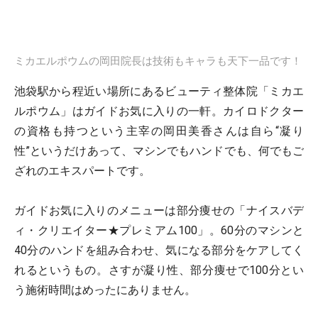
ミカエルポウムの岡田院長は技術もキャラも天下一品です！
池袋駅から程近い場所にあるビューティ整体院「ミカエ
ルポウム」はガイドお気に入りの一軒。カイロドクター
の資格も持つという主宰の岡田美香さんは自ら“凝り
性”というだけあって、マシンでもハンドでも、何でもご
ざれのエキスパートです。
ガイドお気に入りのメニューは部分痩せの「ナイスバデ
ィ・クリエイター★プレミアム100」。60分のマシンと
40分のハンドを組み合わせ、気になる部分をケアしてく
れるというもの。さすが凝り性、部分痩せで100分とい
う施術時間はめったにありません。