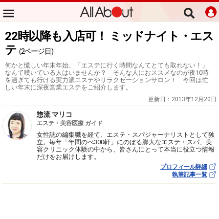
22時以降も入店可！ ミッドナイト・エス
テ
(2ページ目)
何かと慌しい年末年始。「エステに行く時間なんてとても取れない！」
なんて嘆いている人はいませんか？ そんな人におススメなのが夜10時
を過ぎても行ける実力派エステやリラクゼーションサロン！ 今回は忙
しい年末に深夜営業エステをご紹介します。
更新日：
2013年12月20日
惣流 マリコ
エステ・美容医療 ガイド
女性誌の編集職を経て、エステ・スパジャーナリストとして独
立。毎年「年間のべ300軒」にのぼる膨大なエステ・スパ、美
容クリニック体験の中から、皆さんにとって本当に役立つ情報
だけをお届けします。
プロフィール詳細
執筆記事一覧