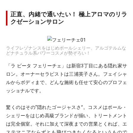
正直、内緒で通いたい！ 極上アロマのリラ
クゼーションサロン
ライフレゾナンスをはじめポールシェリー、アルゴテルムな
どナチュラル系パワーコスメが勢ぞろい！
「ラ ビータ フェリーチェ」は新宿3丁目にある隠れ家サ
ロン。オーナーセラピストは三浦英子さん。フェイシャ
ルからボディまで、どんな施術も任せて安心のプロフェ
ッショナルです。
驚くのはその“隠れたゴージャスさ”。コスメはポール・
シェリーをはじめ高級ブランドが揃い、トリートメント
は完全個室。それに加えて深夜までの営業とくれば、エ
ステマニアならずとも飛びつきたくなるというもので