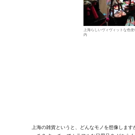
上海らしいヴィヴィットな色使
内
上海の雑貨というと、どんなモノを想像します