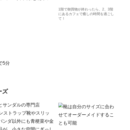
1階で御買物が終わったら、2、3階
にあるカフェで癒しの時間を過ごし
て！
で5分
ーズ
とサンダルの専門店
のワンストラップ靴やスリッ
パンダ以外にも青梗菜や金
品が、小さな空間にぎっし