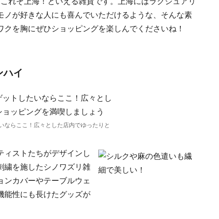
もこれぞ上海！といえる雑貨です。上海にはラグジュアリ
モノが好きな人にも喜んでいただけるような、そんな素
ワクを胸にぜひショッピングを楽しんでくださいね！
ンハイ
いならここ！広々とした店内でゆったりと
ティストたちがデザインし
刺繍を施したシノワズリ雑
ョンカバーやテーブルウェ
機能性にも長けたグッズが