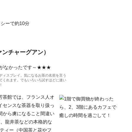
シーで約10分
ァンチャーグアン）
ディスプレイ。気になるお茶の名前を言う
てくれます。でもいろいろ試すほどに迷い
！
芳茶館では、フランス人オ
イセンスな茶器を取り扱っ
間から虜になること間違い
茶、龍井茶などの本格的な
ーティー（中国茶と花やフ