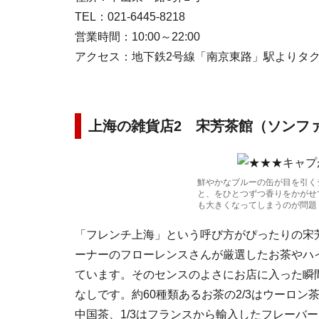
TEL：021-6445-8218
営業時間：10:00～22:00
アクセス：地下鉄2号線「南京東路」駅よりタク
上海の雑貨店2 宋芳茶館（ソンフ
鮮やかなブルーの缶が目を引く
と、をひとつずつ香りをかがせ
も大きくなってしまうのが問題
「フレンチ上海」という呼び方がぴったりの宋
ーナーのフローレンスさんが厳選したお茶やハ
ています。そのセンスのよさにお店に入った瞬
なしです。約60種類あるお茶の2/3はウーロン
中国茶、1/3はフランスから輸入したフレーバ