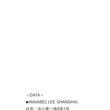
＜DATA＞
■ANNABEL LEE SHANGHAI
住所：中山東一路8弄1号