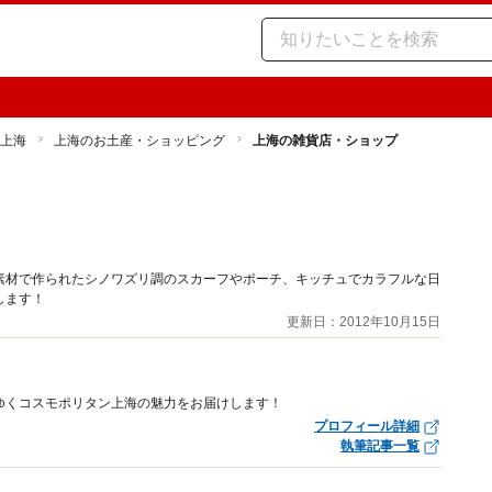
上海
上海のお土産・ショッピング
上海の雑貨店・ショップ
素材で作られたシノワズリ調のスカーフやポーチ、キッチュでカラフルな日
します！
更新日：2012年10月15日
ゆくコスモポリタン上海の魅力をお届けします！
プロフィール詳細
執筆記事一覧