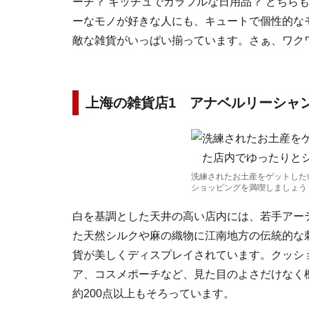
ーチ？ キッチュでカラフルな日用品？ どちら
ーなモノが好きな人にも、キュートで個性的な
敵な雑貨がいっぱい揃っています。さぁ、ワク
上海の雑貨店1 アナベルリーシャ
洗練されたお土産をゲットした
ショッピングを満喫しましょう
白を基調とした天井の高い店内には、若手アー
た天然シルクや麻の織物に江南地方の伝統的な
貨が美しくディスプレイされています。クッシ
ア、コスメポーチなど、見た目のよさだけなく
約200点以上もそろっています。