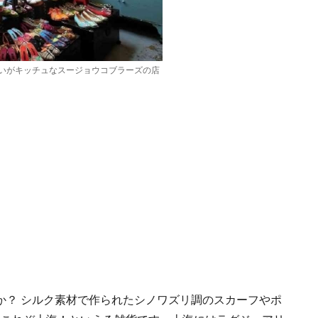
いがキッチュなスージョウコブラーズの店
か？ シルク素材で作られたシノワズリ調のスカーフやポ