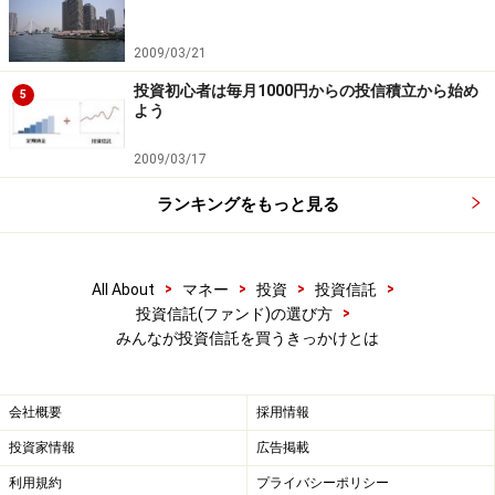
2009/03/21
投資初心者は毎月1000円からの投信積立から始め
5
よう
2009/03/17
ランキングをもっと見る
>
>
>
>
All About
マネー
投資
投資信託
>
投資信託(ファンド)の選び方
みんなが投資信託を買うきっかけとは
会社概要
採用情報
投資家情報
広告掲載
利用規約
プライバシーポリシー