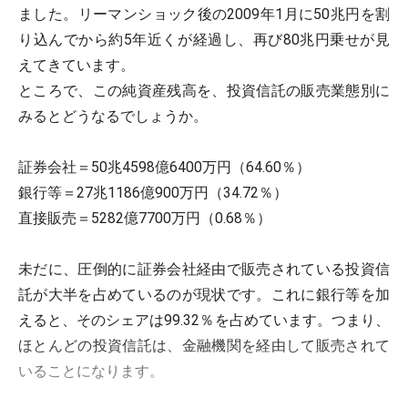
ました。リーマンショック後の2009年1月に50兆円を割
り込んでから約5年近くが経過し、再び80兆円乗せが見
えてきています。
ところで、この純資産残高を、投資信託の販売業態別に
みるとどうなるでしょうか。
証券会社＝50兆4598億6400万円（64.60％）
銀行等＝27兆1186億900万円（34.72％）
直接販売＝5282億7700万円（0.68％）
未だに、圧倒的に証券会社経由で販売されている投資信
託が大半を占めているのが現状です。これに銀行等を加
えると、そのシェアは99.32％を占めています。つまり、
ほとんどの投資信託は、金融機関を経由して販売されて
いることになります。