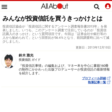
みんなが投資信託を買うきっかけとは
投資信託協会が「投資信託に関するアンケート調査報告書2013年」を発
表しました。いつも、このアンケート調査で注目しているのが「投資信
託購入のきっかけ」という質問項目です。今回は「証券会社や銀行等の
人から勧められて」という回答比が56.4％となり、前回調査時に比べて減
少しました。
更新日：
2013年12月10日
鈴木 雅光
投資信託 ガイド
『投資信託事情』の編集および、マネー本を中心に書籍160冊
の制作にかかわった出版プロデューサーが投資信託の最新情報
を紹介します。
プロフィール詳細
執筆記事一覧