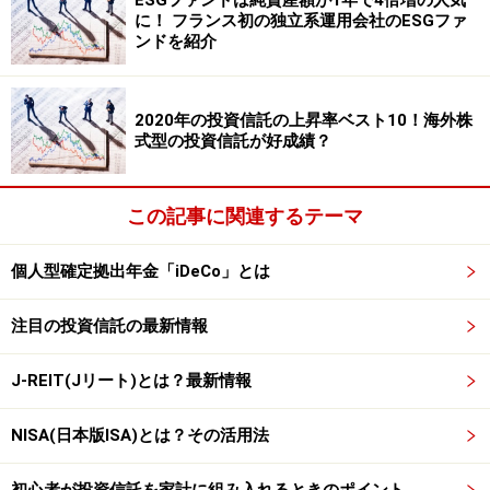
ESGファンドは純資産額が1年で4倍増の人気
に！ フランス初の独立系運用会社のESGファ
ンドを紹介
2020年の投資信託の上昇率ベスト10！海外株
式型の投資信託が好成績？
この記事に関連するテーマ
個人型確定拠出年金「iDeCo」とは
注目の投資信託の最新情報
J-REIT(Jリート)とは？最新情報
NISA(日本版ISA)とは？その活用法